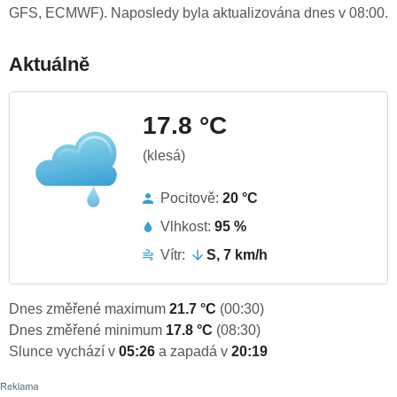
GFS, ECMWF). Naposledy byla aktualizována dnes v 08:00.
Aktuálně
17.8 °C
(klesá)
Pocitově:
20 °C
Vlhkost:
95 %
Vítr:
S, 7 km/h
Dnes změřené maximum
21.7 °C
(00:30)
Dnes změřené minimum
17.8 °C
(08:30)
Slunce vychází v
05:26
a zapadá v
20:19