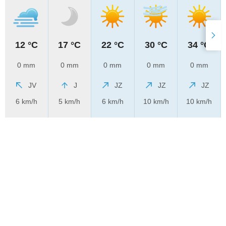
12 °C
17 °C
22 °C
30 °C
34 °C
0 mm
0 mm
0 mm
0 mm
0 mm
JV
J
JZ
JZ
JZ
6 km/h
5 km/h
6 km/h
10 km/h
10 km/h