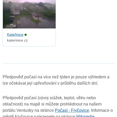
Kateřinice
katerinice.cz
Předpověď počasí na více než týden je pouze výhledem a
lze očekávat její upřesňování v průběhu dalších dní.
Předpověď počasí (vývoj srážek, teplot, větru nebo
oblačnosti) na mapě si můžete prohlédnout na našem
portálu Ventusky na stránce
Počasí - Fryčovice
. Informace o
městě Fryčovice nalezenete na stránce
Wikipedie
.