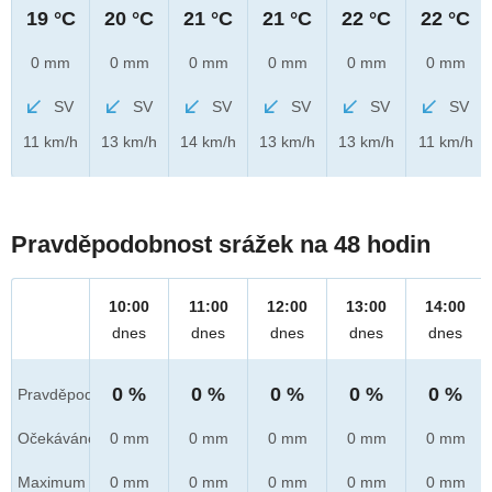
19 °C
20 °C
21 °C
21 °C
22 °C
22 °C
0 mm
0 mm
0 mm
0 mm
0 mm
0 mm
SV
SV
SV
SV
SV
SV
11 km/h
13 km/h
14 km/h
13 km/h
13 km/h
11 km/h
Pravděpodobnost srážek na 48 hodin
10:00
11:00
12:00
13:00
14:00
dnes
dnes
dnes
dnes
dnes
0 %
0 %
0 %
0 %
0 %
Pravděpod.
Očekáváno
0 mm
0 mm
0 mm
0 mm
0 mm
Maximum
0 mm
0 mm
0 mm
0 mm
0 mm