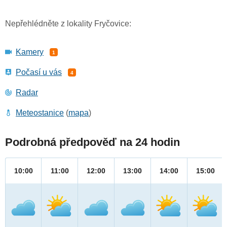
Nepřehlédněte z lokality Fryčovice:
Kamery
1
Počasí u vás
4
Radar
Meteostanice
(
mapa
)
Podrobná předpověď na 24 hodin
10:00
11:00
12:00
13:00
14:00
15:00