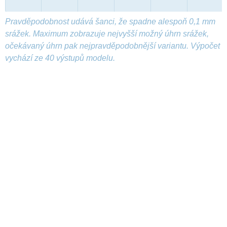
Pravděpodobnost udává šanci, že spadne alespoň 0,1 mm
srážek. Maximum zobrazuje nejvyšší možný úhrn srážek,
očekávaný úhrn pak nejpravděpodobnější variantu. Výpočet
vychází ze 40 výstupů modelu.