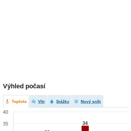
Výhled počasí
Teplota
Vítr
Srážky
Nový sníh
40
34
35