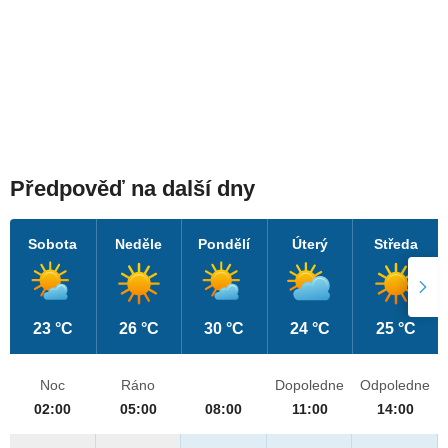
Předpověď na další dny
Sobota
Neděle
Pondělí
Úterý
Středa
23 °C
26 °C
30 °C
24 °C
25 °C
Noc
Ráno
Dopoledne
Odpoledne
02:00
05:00
08:00
11:00
14:00