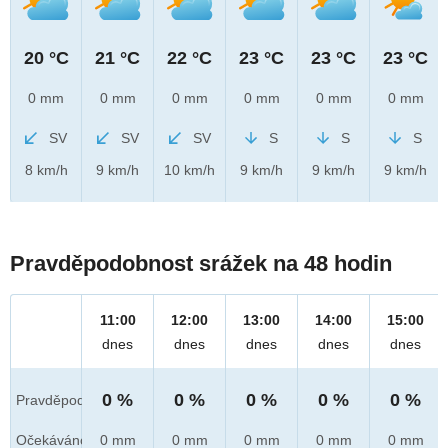
20 °C
21 °C
22 °C
23 °C
23 °C
23 °C
0 mm
0 mm
0 mm
0 mm
0 mm
0 mm
SV
SV
SV
S
S
S
8 km/h
9 km/h
10 km/h
9 km/h
9 km/h
9 km/h
Pravděpodobnost srážek na 48 hodin
11:00
12:00
13:00
14:00
15:00
dnes
dnes
dnes
dnes
dnes
0 %
0 %
0 %
0 %
0 %
Pravděpod.
Očekáváno
0 mm
0 mm
0 mm
0 mm
0 mm