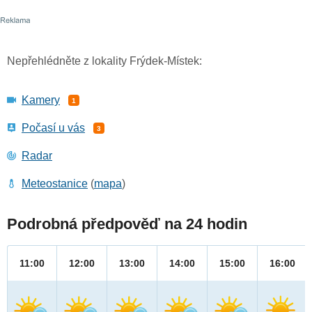
Nepřehlédněte z lokality Frýdek-Místek:
Kamery
1
Počasí u vás
3
Radar
Meteostanice
(
mapa
)
Podrobná předpověď na 24 hodin
11:00
12:00
13:00
14:00
15:00
16:00