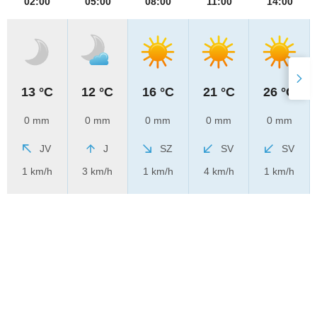
02:00
05:00
08:00
11:00
14:00
13 °C
12 °C
16 °C
21 °C
26 °C
0 mm
0 mm
0 mm
0 mm
0 mm
JV
J
SZ
SV
SV
1 km/h
3 km/h
1 km/h
4 km/h
1 km/h