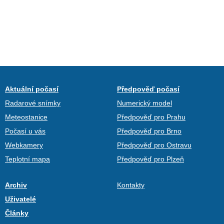
Aktuální počasí
Předpověď počasí
Radarové snímky
Numerický model
Meteostanice
Předpověď pro Prahu
Počasí u vás
Předpověď pro Brno
Webkamery
Předpověď pro Ostravu
Teplotní mapa
Předpověď pro Plzeň
Archiv
Kontakty
Uživatelé
Články