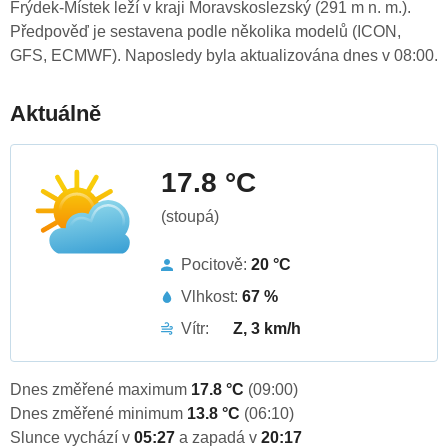
Frýdek-Místek leží v kraji Moravskoslezský (291 m n. m.).
Předpověď je sestavena podle několika modelů (ICON,
GFS, ECMWF). Naposledy byla aktualizována dnes v 08:00.
Aktuálně
17.8 °C
(stoupá)
Pocitově:
20 °C
Vlhkost:
67 %
Vítr:
Z, 3 km/h
Dnes změřené maximum
17.8 °C
(09:00)
Dnes změřené minimum
13.8 °C
(06:10)
Slunce vychází v
05:27
a zapadá v
20:17