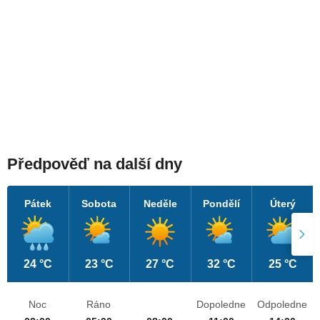
Předpověď na další dny
Pátek
Sobota
Neděle
Pondělí
Úterý
24 °C
23 °C
27 °C
32 °C
25 °C
Noc
Ráno
Dopoledne
Odpoledne