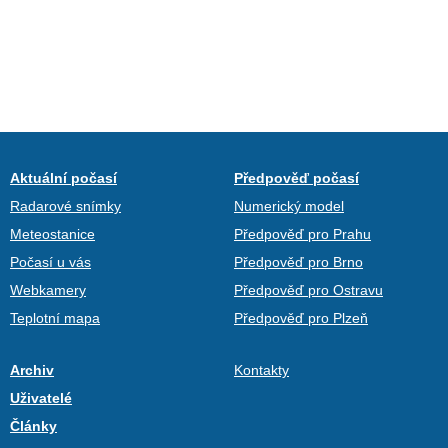
Aktuální počasí
Předpověď počasí
Radarové snímky
Numerický model
Meteostanice
Předpověď pro Prahu
Počasí u vás
Předpověď pro Brno
Webkamery
Předpověď pro Ostravu
Teplotní mapa
Předpověď pro Plzeň
Archiv
Kontakty
Uživatelé
Články