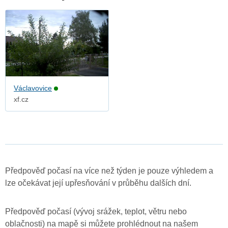
Václavovice
xf.cz
Předpověď počasí na více než týden je pouze výhledem a
lze očekávat její upřesňování v průběhu dalších dní.
Předpověď počasí (vývoj srážek, teplot, větru nebo
oblačnosti) na mapě si můžete prohlédnout na našem