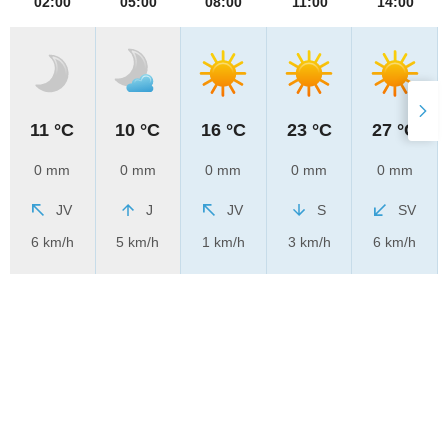
02:00
05:00
08:00
11:00
14:00
11 °C
10 °C
16 °C
23 °C
27 °C
0 mm
0 mm
0 mm
0 mm
0 mm
JV
J
JV
S
SV
6 km/h
5 km/h
1 km/h
3 km/h
6 km/h