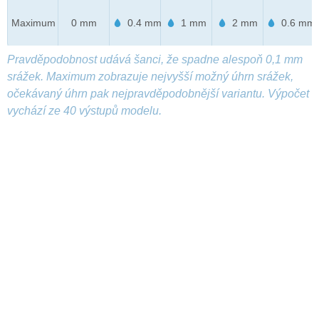
Maximum
0 mm
0.4 mm
1 mm
2 mm
0.6 mm
Pravděpodobnost udává šanci, že spadne alespoň 0,1 mm
srážek. Maximum zobrazuje nejvyšší možný úhrn srážek,
očekávaný úhrn pak nejpravděpodobnější variantu. Výpočet
vychází ze 40 výstupů modelu.