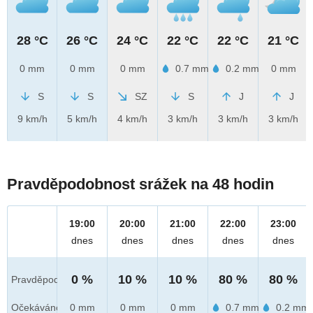
28 °C
26 °C
24 °C
22 °C
22 °C
21 °C
0 mm
0 mm
0 mm
0.7 mm
0.2 mm
0 mm
S
S
SZ
S
J
J
9 km/h
5 km/h
4 km/h
3 km/h
3 km/h
3 km/h
Pravděpodobnost srážek na 48 hodin
19:00
20:00
21:00
22:00
23:00
dnes
dnes
dnes
dnes
dnes
0 %
10 %
10 %
80 %
80 %
Pravděpod.
Očekáváno
0 mm
0 mm
0 mm
0.7 mm
0.2 mm