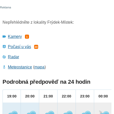
Nepřehlédněte z lokality Frýdek-Místek:
Kamery
1
Počasí u vás
20
Radar
Meteostanice
(
mapa
)
Podrobná předpověď na 24 hodin
19:00
20:00
21:00
22:00
23:00
00:00