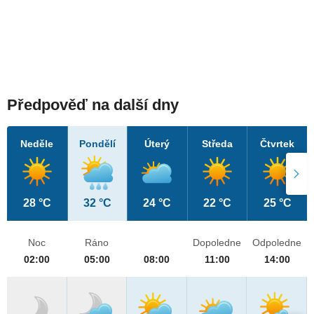
Předpověď na další dny
Neděle
Pondělí
Úterý
Středa
Čtvrtek
28 °C
32 °C
24 °C
22 °C
25 °C
Noc
Ráno
Dopoledne
Odpoledne
02:00
05:00
08:00
11:00
14:00