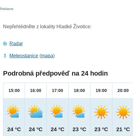
Nepřehlédněte z lokality Hladké Životice:
Radar
Meteostanice
(
mapa
)
Podrobná předpověď na 24 hodin
15:00
16:00
17:00
18:00
19:00
20:00
24 °C
24 °C
24 °C
23 °C
23 °C
21 °C