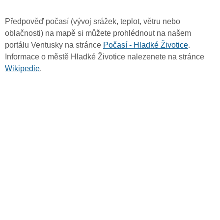
Předpověď počasí (vývoj srážek, teplot, větru nebo
oblačnosti) na mapě si můžete prohlédnout na našem
portálu Ventusky na stránce
Počasí - Hladké Životice
.
Informace o městě Hladké Životice nalezenete na stránce
Wikipedie
.