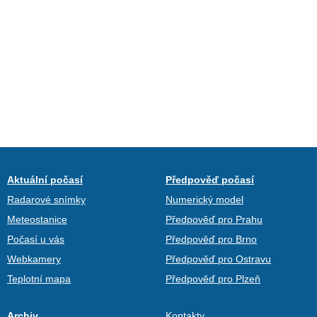
Aktuální počasí
Předpověď počasí
Radarové snímky
Numerický model
Meteostanice
Předpověď pro Prahu
Počasí u vás
Předpověď pro Brno
Webkamery
Předpověď pro Ostravu
Teplotní mapa
Předpověď pro Plzeň
Archiv
Kontakty