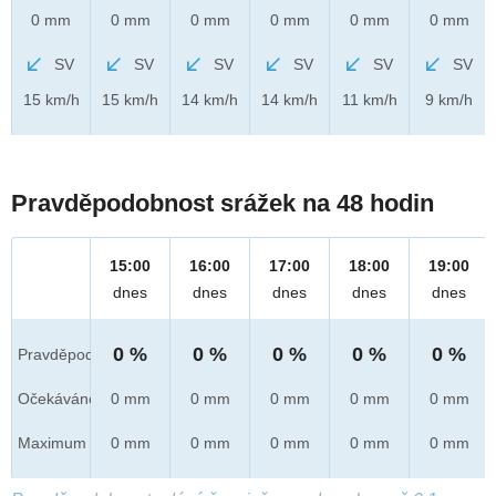
0 mm
0 mm
0 mm
0 mm
0 mm
0 mm
SV
SV
SV
SV
SV
SV
15 km/h
15 km/h
14 km/h
14 km/h
11 km/h
9 km/h
Pravděpodobnost srážek na 48 hodin
15:00
16:00
17:00
18:00
19:00
dnes
dnes
dnes
dnes
dnes
0 %
0 %
0 %
0 %
0 %
Pravděpod.
Očekáváno
0 mm
0 mm
0 mm
0 mm
0 mm
Maximum
0 mm
0 mm
0 mm
0 mm
0 mm