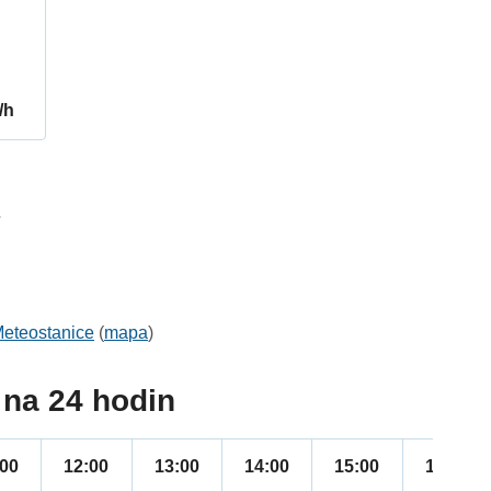
/h
7
:
eteostanice
(
mapa
)
na 24 hodin
:00
12:00
13:00
14:00
15:00
16:00