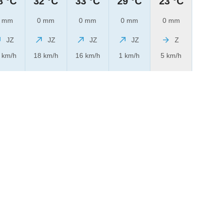
8 °C
32 °C
33 °C
29 °C
23 °C
 mm
0 mm
0 mm
0 mm
0 mm
JZ
JZ
JZ
JZ
Z
 km/h
18 km/h
16 km/h
1 km/h
5 km/h