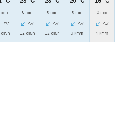
1 °C
23 °C
23 °C
20 °C
15 °C
 mm
0 mm
0 mm
0 mm
0 mm
SV
SV
SV
SV
SV
 km/h
12 km/h
12 km/h
9 km/h
4 km/h