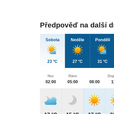
Předpověď na další 
Sobota
Neděle
Pondělí
23 °C
27 °C
31 °C
Noc
Ráno
Dop
02:00
05:00
08:00
1