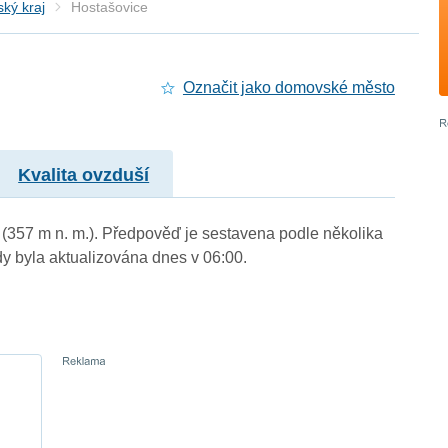
ký kraj
Hostašovice
Označit jako domovské město
Kvalita ovzduší
 (357 m n. m.). Předpověď je sestavena podle několika
byla aktualizována dnes v 06:00.