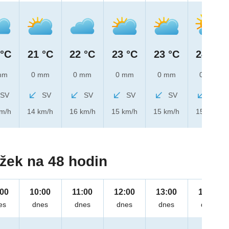
 °C
21 °C
22 °C
23 °C
23 °C
24 °C
mm
0 mm
0 mm
0 mm
0 mm
0 mm
SV
SV
SV
SV
SV
SV
km/h
14 km/h
16 km/h
15 km/h
15 km/h
15 km/h
žek na 48 hodin
:00
10:00
11:00
12:00
13:00
14:00
es
dnes
dnes
dnes
dnes
dnes