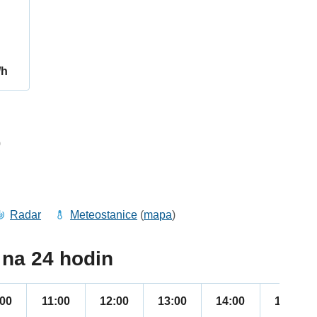
/h
0
Radar
Meteostanice
(
mapa
)
na 24 hodin
:00
11:00
12:00
13:00
14:00
15:00