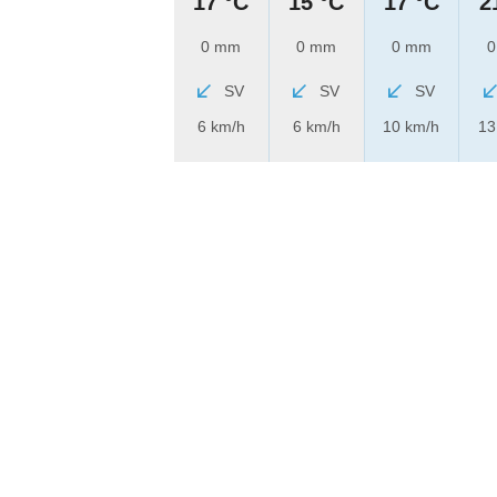
17 °C
15 °C
17 °C
2
0 mm
0 mm
0 mm
0
SV
SV
SV
6 km/h
6 km/h
10 km/h
13