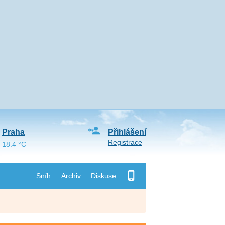
Praha
Přihlášení
Registrace
18.4 °C
Sníh
Archiv
Diskuse