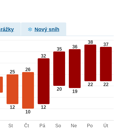
Srážky
Nový sníh
38
37
36
35
32
26
25
22
22
20
19
12
12
10
St
Čt
Pá
So
Ne
Po
Út