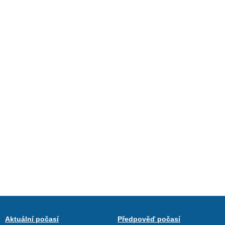
Aktuální počasí
Předpověď počasí