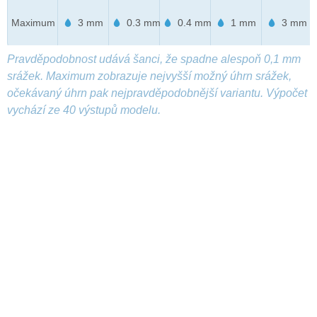
Maximum
3 mm
0.3 mm
0.4 mm
1 mm
3 mm
Pravděpodobnost udává šanci, že spadne alespoň 0,1 mm
srážek. Maximum zobrazuje nejvyšší možný úhrn srážek,
očekávaný úhrn pak nejpravděpodobnější variantu. Výpočet
vychází ze 40 výstupů modelu.