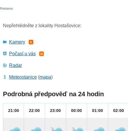
Nepřehlédněte z lokality Hostašovice:
Kamery
5
Počasí u vás
11
Radar
Meteostanice
(
mapa
)
Podrobná předpověď na 24 hodin
21:00
22:00
23:00
00:00
01:00
02:00