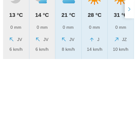
13 °C
14 °C
21 °C
28 °C
31 °C
0 mm
0 mm
0 mm
0 mm
0 mm
JV
JV
JV
J
JZ
6 km/h
6 km/h
8 km/h
14 km/h
10 km/h