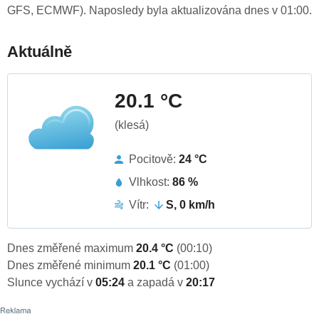
GFS, ECMWF). Naposledy byla aktualizována dnes v 01:00.
Aktuálně
20.1 °C
(klesá)
Pocitově:
24 °C
Vlhkost:
86 %
Vítr:
S, 0 km/h
Dnes změřené maximum
20.4 °C
(00:10)
Dnes změřené minimum
20.1 °C
(01:00)
Slunce vychází v
05:24
a zapadá v
20:17