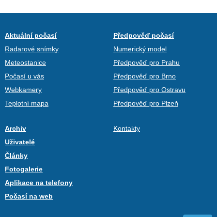
Aktuální počasí
Předpověď počasí
Radarové snímky
Numerický model
Meteostanice
Předpověď pro Prahu
Počasí u vás
Předpověď pro Brno
Webkamery
Předpověď pro Ostravu
Teplotní mapa
Předpověď pro Plzeň
Archiv
Kontakty
Uživatelé
Články
Fotogalerie
Aplikace na telefony
Počasí na web