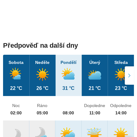
Předpověď na další dny
Sobota
Neděle
Pondělí
Úterý
Středa
22 °C
26 °C
31 °C
21 °C
23 °C
Noc
Ráno
Dopoledne
Odpoledne
02:00
05:00
08:00
11:00
14:00