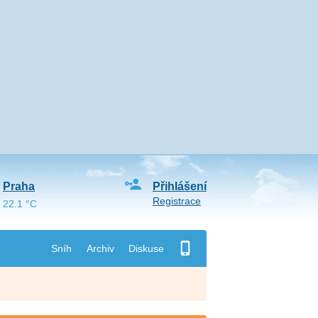
Praha
Přihlášení
Registrace
22.1 °C
Sníh
Archiv
Diskuse