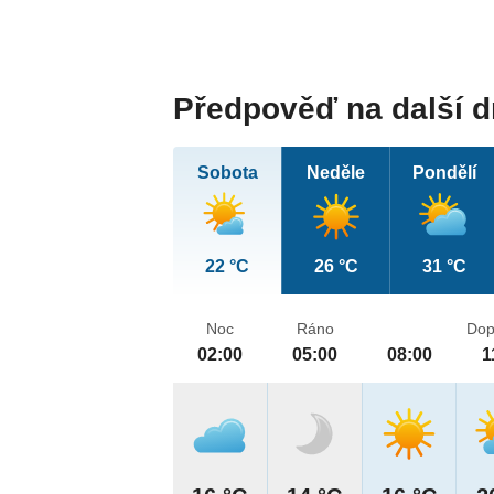
Předpověď na další 
Sobota
Neděle
Pondělí
22 °C
26 °C
31 °C
Noc
Ráno
Dop
02:00
05:00
08:00
1