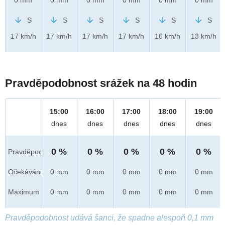
S
S
S
S
S
S
17 km/h
17 km/h
17 km/h
17 km/h
16 km/h
13 km/h
Pravděpodobnost srážek na 48 hodin
15:00
16:00
17:00
18:00
19:00
dnes
dnes
dnes
dnes
dnes
0 %
0 %
0 %
0 %
0 %
Pravděpod.
Očekáváno
0 mm
0 mm
0 mm
0 mm
0 mm
Maximum
0 mm
0 mm
0 mm
0 mm
0 mm
Pravděpodobnost udává šanci, že spadne alespoň 0,1 mm