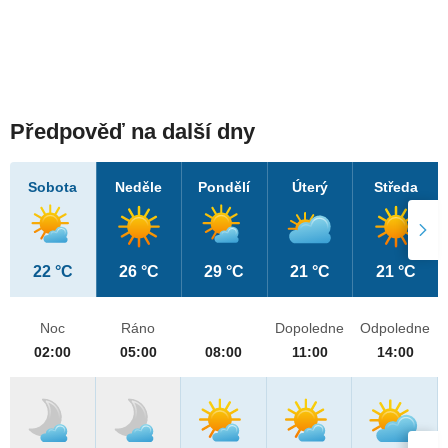
Předpověď na další dny
Sobota
Neděle
Pondělí
Úterý
Středa
22 °C
26 °C
29 °C
21 °C
21 °C
Noc
Ráno
Dopoledne
Odpoledne
02:00
05:00
08:00
11:00
14:00