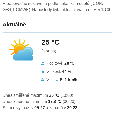
Předpověď je sestavena podle několika modelů (ICON,
GFS, ECMWF). Naposledy byla aktualizována dnes v 13:00.
Aktuálně
25 °C
(stoupá)
Pocitově:
28 °C
Vlhkost:
44 %
Vítr:
S, 1 km/h
Dnes změřené maximum
25 °C
(13:00)
Dnes změřené minimum
17.8 °C
(06:20)
Slunce vychází v
05:27
a zapadá v
20:22