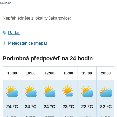
Nepřehlédněte z lokality Jakartovice:
Radar
Meteostanice
(
mapa
)
Podrobná předpověď na 24 hodin
15:00
16:00
17:00
18:00
19:00
20:00
24 °C
24 °C
24 °C
23 °C
22 °C
22 °C
0 mm
0 mm
0 mm
0 mm
0 mm
0 mm