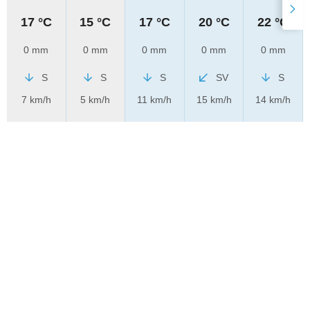
17 °C
15 °C
17 °C
20 °C
22 °C
0 mm
0 mm
0 mm
0 mm
0 mm
S
S
S
SV
S
7 km/h
5 km/h
11 km/h
15 km/h
14 km/h