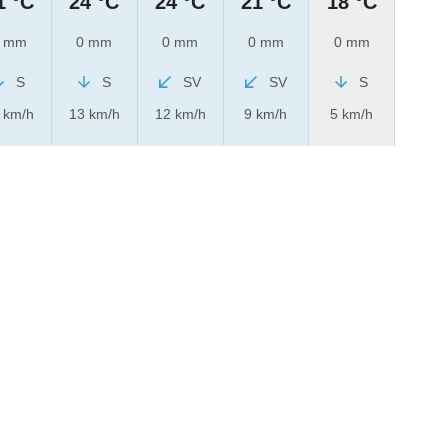
1 °C
24 °C
24 °C
21 °C
18 °C
 mm
0 mm
0 mm
0 mm
0 mm
S
S
SV
SV
S
 km/h
13 km/h
12 km/h
9 km/h
5 km/h