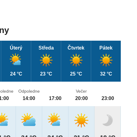
dny
Úterý
Středa
Čtvrtek
Pátek
24 °C
23 °C
25 °C
32 °C
oledne
Odpoledne
Večer
1:00
14:00
17:00
20:00
23:00