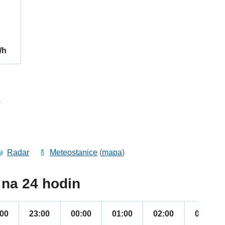
/h
0
Radar
Meteostanice
(
mapa
)
na 24 hodin
:00
23:00
00:00
01:00
02:00
03:00