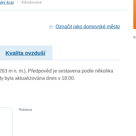
ký kraj
Klimkovice
Označit jako domovské město
Kvalita ovzduší
(263 m n. m.). Předpověď je sestavena podle několika
byla aktualizována dnes v 18:00.