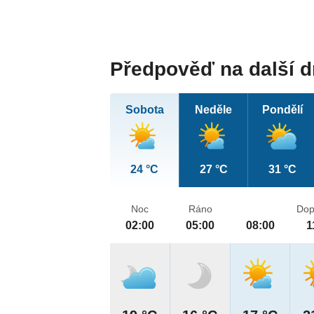
Předpověď na další 
Sobota
Neděle
Pondělí
24 °C
27 °C
31 °C
Noc
Ráno
Dop
02:00
05:00
08:00
1