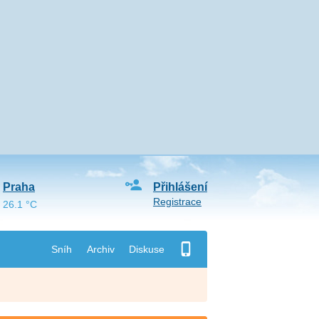
Praha
Přihlášení
Registrace
26.1 °C
Sníh
Archiv
Diskuse