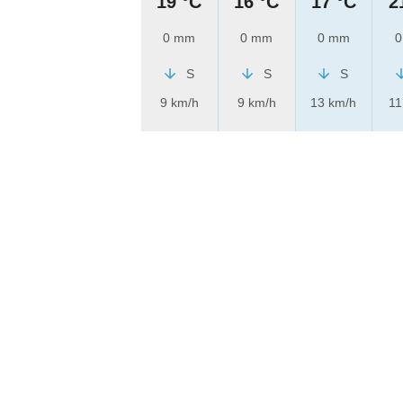
19 °C
16 °C
17 °C
2
0 mm
0 mm
0 mm
0
S
S
S
9 km/h
9 km/h
13 km/h
11