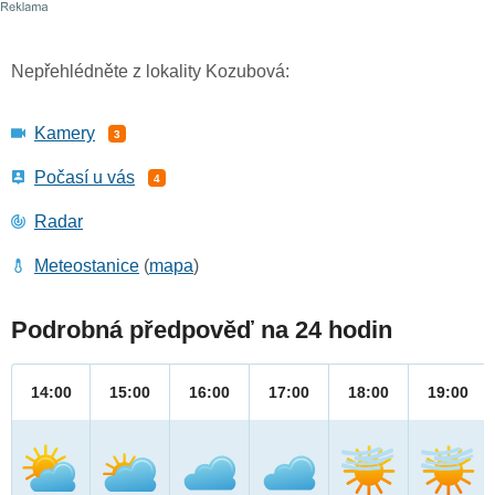
Nepřehlédněte z lokality Kozubová:
Kamery
3
Počasí u vás
4
Radar
Meteostanice
(
mapa
)
Podrobná předpověď na 24 hodin
14:00
15:00
16:00
17:00
18:00
19:00