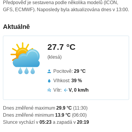
Předpověď je sestavena podle několika modelů (ICON,
GFS, ECMWF). Naposledy byla aktualizována dnes v 13:00.
Aktuálně
27.7 °C
(klesá)
Pocitově:
29 °C
Vlhkost:
39 %
Vítr:
V, 0 km/h
Dnes změřené maximum
29.9 °C
(11:30)
Dnes změřené minimum
13.9 °C
(06:00)
Slunce vychází v
05:23
a zapadá v
20:19