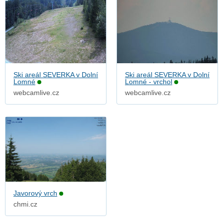
Ski areál SEVERKA v Dolní
Ski areál SEVERKA v Dolní
Lomné
Lomné - vrchol
webcamlive.cz
webcamlive.cz
Javorový vrch
chmi.cz