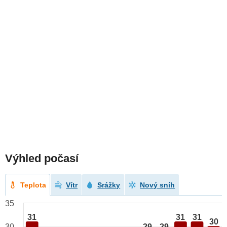
Výhled počasí
Teplota
Vítr
Srážky
Nový sníh
35
31
31
31
30
29
29
30