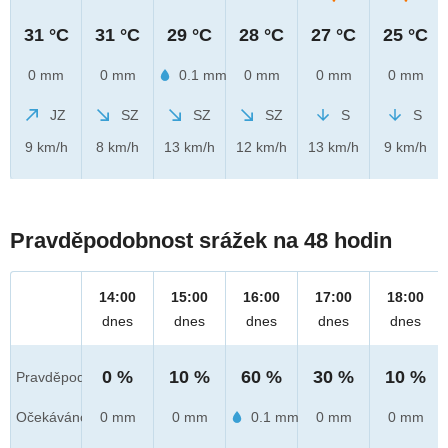
31 °C
31 °C
29 °C
28 °C
27 °C
25 °C
0 mm
0 mm
0.1 mm
0 mm
0 mm
0 mm
JZ
SZ
SZ
SZ
S
S
9 km/h
8 km/h
13 km/h
12 km/h
13 km/h
9 km/h
Pravděpodobnost srážek na 48 hodin
14:00
15:00
16:00
17:00
18:00
dnes
dnes
dnes
dnes
dnes
0 %
10 %
60 %
30 %
10 %
Pravděpod.
Očekáváno
0 mm
0 mm
0.1 mm
0 mm
0 mm