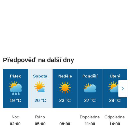
Předpověď na další dny
Pátek
Sobota
Neděle
Pondělí
Úterý
19 °C
20 °C
23 °C
27 °C
24 °C
Noc
Ráno
Dopoledne
Odpoledne
02:00
05:00
08:00
11:00
14:00