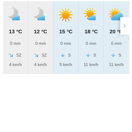
13 °C
12 °C
15 °C
18 °C
20 °C
0 mm
0 mm
0 mm
0 mm
0 mm
SZ
SZ
S
S
S
4 km/h
4 km/h
5 km/h
11 km/h
11 km/h