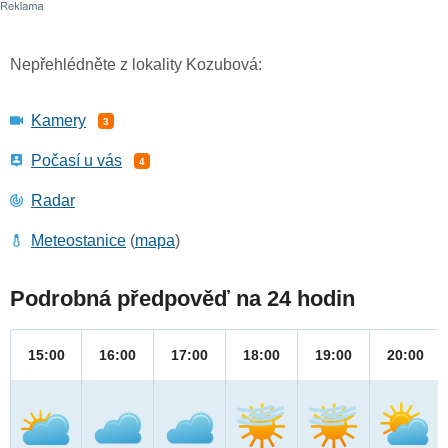
Nepřehlédněte z lokality Kozubová:
Kamery
3
Počasí u vás
4
Radar
Meteostanice
(
mapa
)
Podrobná předpověď na 24 hodin
15:00
16:00
17:00
18:00
19:00
20:00