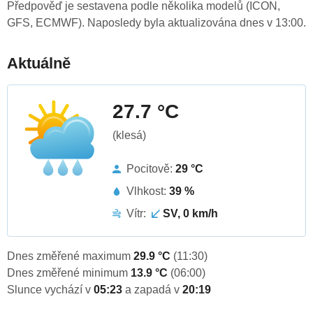
Předpověď je sestavena podle několika modelů (ICON,
GFS, ECMWF). Naposledy byla aktualizována dnes v 13:00.
Aktuálně
27.7 °C
(klesá)
Pocitově:
29 °C
Vlhkost:
39 %
Vítr:
SV, 0 km/h
Dnes změřené maximum
29.9 °C
(11:30)
Dnes změřené minimum
13.9 °C
(06:00)
Slunce vychází v
05:23
a zapadá v
20:19