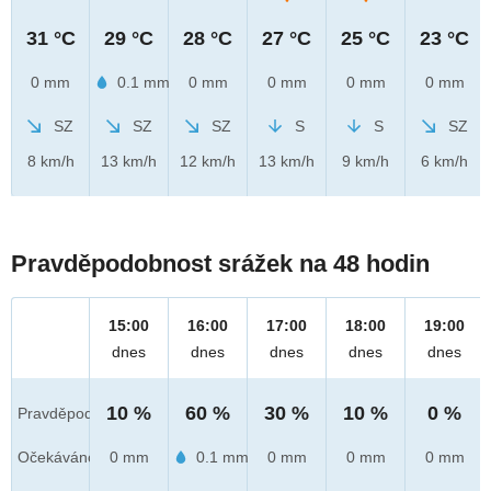
31 °C
29 °C
28 °C
27 °C
25 °C
23 °C
0 mm
0.1 mm
0 mm
0 mm
0 mm
0 mm
SZ
SZ
SZ
S
S
SZ
8 km/h
13 km/h
12 km/h
13 km/h
9 km/h
6 km/h
Pravděpodobnost srážek na 48 hodin
15:00
16:00
17:00
18:00
19:00
dnes
dnes
dnes
dnes
dnes
10 %
60 %
30 %
10 %
0 %
Pravděpod.
Očekáváno
0 mm
0.1 mm
0 mm
0 mm
0 mm