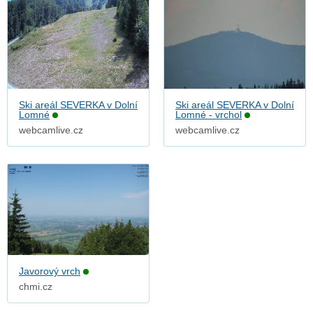
Ski areál SEVERKA v Dolní
Ski areál SEVERKA v Dolní
Lomné
Lomné - vrchol
webcamlive.cz
webcamlive.cz
Javorový vrch
chmi.cz