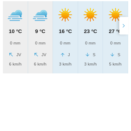
10 °C
9 °C
16 °C
23 °C
27 °C
0 mm
0 mm
0 mm
0 mm
0 mm
JV
JV
J
S
S
6 km/h
6 km/h
3 km/h
3 km/h
5 km/h