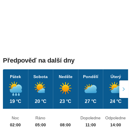
Předpověď na další dny
Pátek
Sobota
Neděle
Pondělí
Úterý
19 °C
20 °C
23 °C
27 °C
24 °C
Noc
Ráno
Dopoledne
Odpoledne
02:00
05:00
08:00
11:00
14:00