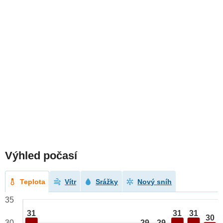
Výhled počasí
Teplota
Vítr
Srážky
Nový sníh
35
31
31
31
30
29
29
30