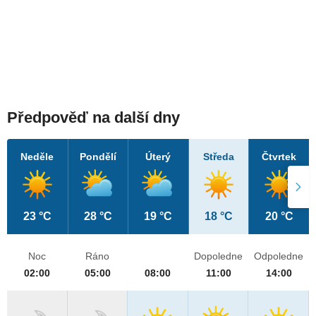
Předpověď na další dny
Neděle
Pondělí
Úterý
Středa
Čtvrtek
23 °C
28 °C
19 °C
18 °C
20 °C
Noc
Ráno
Dopoledne
Odpoledne
02:00
05:00
08:00
11:00
14:00