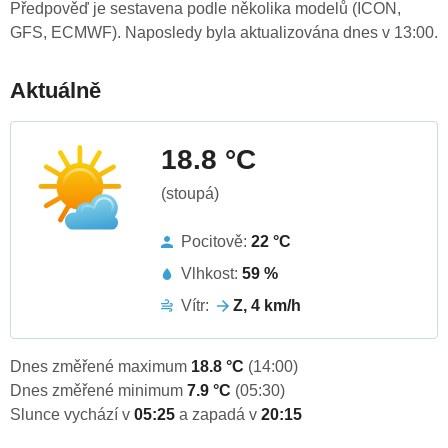
Předpověď je sestavena podle několika modelů (ICON,
GFS, ECMWF). Naposledy byla aktualizována dnes v 13:00.
Aktuálně
18.8 °C
(stoupá)
Pocitově:
22 °C
Vlhkost:
59 %
Vítr:
Z, 4 km/h
Dnes změřené maximum
18.8 °C
(14:00)
Dnes změřené minimum
7.9 °C
(05:30)
Slunce vychází v
05:25
a zapadá v
20:15