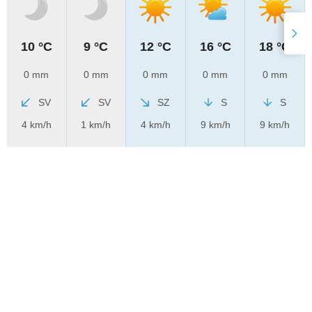
10 °C
9 °C
12 °C
16 °C
18 °C
0 mm
0 mm
0 mm
0 mm
0 mm
SV
SV
SZ
S
S
4 km/h
1 km/h
4 km/h
9 km/h
9 km/h