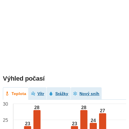
Výhled počasí
Teplota
Vítr
Srážky
Nový sníh
30
28
28
27
25
24
23
23