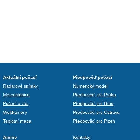
Aktuální počasí
Předpověď počasí
Radarové snímky
Numerický model
Meteostanice
Předpověď pro Prahu
Počasí u vás
Předpověď pro Brno
Webkamery
Předpověď pro Ostravu
Teplotní mapa
Předpověď pro Plzeň
Archiv
Kontakty