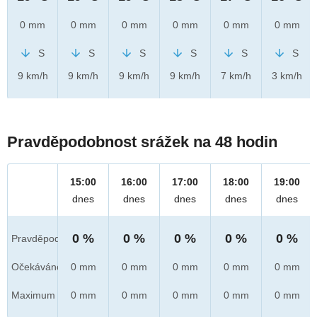
0 mm
0 mm
0 mm
0 mm
0 mm
0 mm
S
S
S
S
S
S
9 km/h
9 km/h
9 km/h
9 km/h
7 km/h
3 km/h
Pravděpodobnost srážek na 48 hodin
15:00
16:00
17:00
18:00
19:00
dnes
dnes
dnes
dnes
dnes
0 %
0 %
0 %
0 %
0 %
Pravděpod.
Očekáváno
0 mm
0 mm
0 mm
0 mm
0 mm
Maximum
0 mm
0 mm
0 mm
0 mm
0 mm