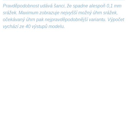
Pravděpodobnost udává šanci, že spadne alespoň 0,1 mm
srážek. Maximum zobrazuje nejvyšší možný úhrn srážek,
očekávaný úhrn pak nejpravděpodobnější variantu. Výpočet
vychází ze 40 výstupů modelu.