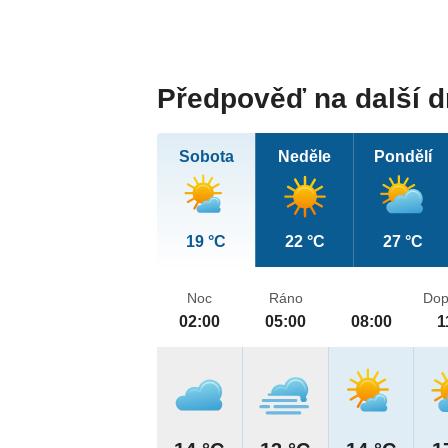
Předpověď na další 
Sobota
Neděle
Pondělí
19 °C
22 °C
27 °C
Noc
Ráno
Dop
02:00
05:00
08:00
1