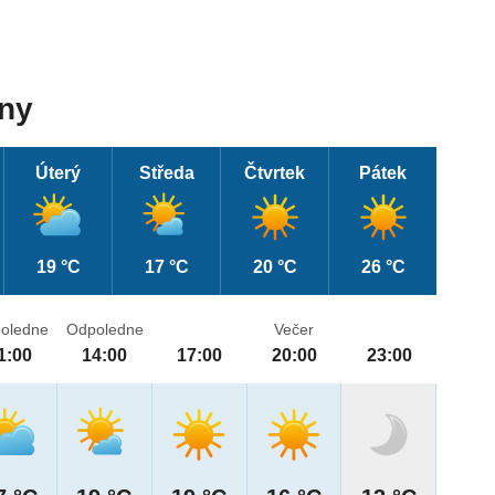
dny
Úterý
Středa
Čtvrtek
Pátek
19 °C
17 °C
20 °C
26 °C
oledne
Odpoledne
Večer
1:00
14:00
17:00
20:00
23:00