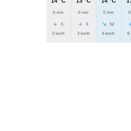
14 °C
13 °C
14 °C
1
0 mm
0 mm
0 mm
0
S
S
SZ
3 km/h
3 km/h
6 km/h
9