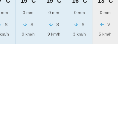
7 °C
19 °C
19 °C
16 °C
13 °C
 mm
0 mm
0 mm
0 mm
0 mm
S
S
S
S
V
 km/h
9 km/h
9 km/h
3 km/h
5 km/h