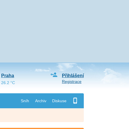
Praha
Přihlášení
Registrace
26.2 °C
Sníh
Archiv
Diskuse