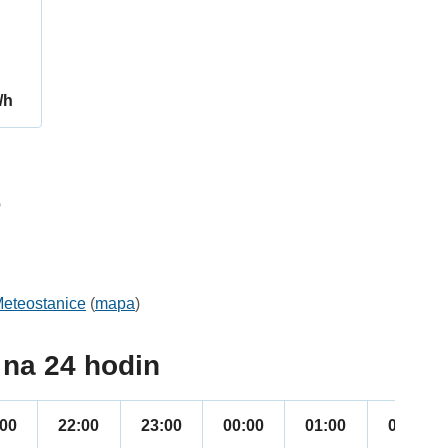
/h
6
eteostanice
(
mapa
)
na 24 hodin
:00
22:00
23:00
00:00
01:00
02:00