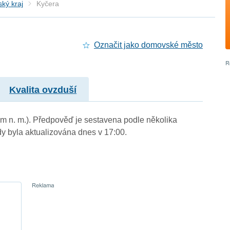
ký kraj
Kyčera
Označit jako domovské město
Kvalita ovzduší
 m n. m.). Předpověď je sestavena podle několika
byla aktualizována dnes v 17:00.