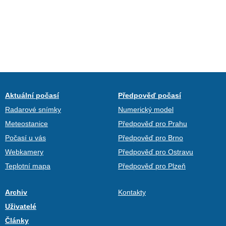
Aktuální počasí
Předpověď počasí
Radarové snímky
Numerický model
Meteostanice
Předpověď pro Prahu
Počasí u vás
Předpověď pro Brno
Webkamery
Předpověď pro Ostravu
Teplotní mapa
Předpověď pro Plzeň
Archiv
Kontakty
Uživatelé
Články