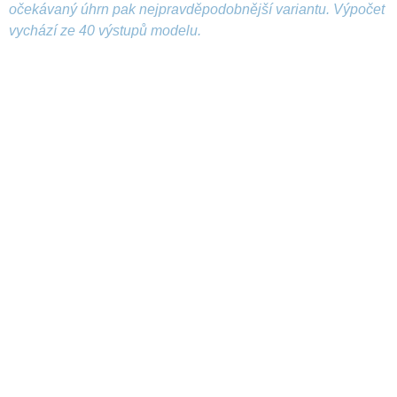
očekávaný úhrn pak nejpravděpodobnější variantu. Výpočet
vychází ze 40 výstupů modelu.