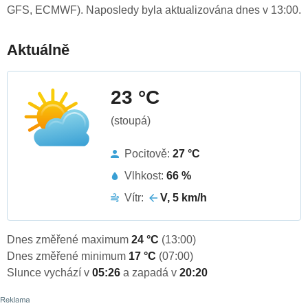
GFS, ECMWF). Naposledy byla aktualizována dnes v 13:00.
Aktuálně
23 °C
(stoupá)
Pocitově:
27 °C
Vlhkost:
66 %
Vítr:
V, 5 km/h
Dnes změřené maximum
24 °C
(13:00)
Dnes změřené minimum
17 °C
(07:00)
Slunce vychází v
05:26
a zapadá v
20:20