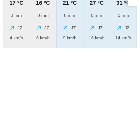
17 °C
16 °C
21 °C
27 °C
31 °C
0 mm
0 mm
0 mm
0 mm
0 mm
JZ
JZ
JZ
JZ
JZ
4 km/h
6 km/h
9 km/h
16 km/h
14 km/h