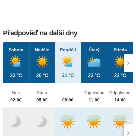
Předpověď na další dny
Sobota
Neděle
Pondělí
Úterý
Středa
23 °C
26 °C
31 °C
22 °C
23 °C
Noc
Ráno
Dopoledne
Odpoledne
02:00
05:00
08:00
11:00
14:00