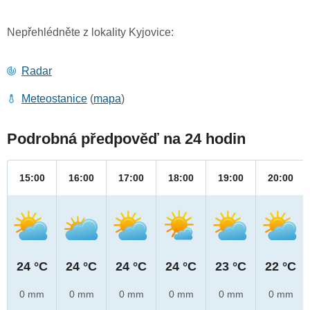
Nepřehlédněte z lokality Kyjovice:
Radar
Meteostanice
(
mapa
)
Podrobná předpověď na 24 hodin
15:00
16:00
17:00
18:00
19:00
20:00
24 °C
24 °C
24 °C
24 °C
23 °C
22 °C
0 mm
0 mm
0 mm
0 mm
0 mm
0 mm