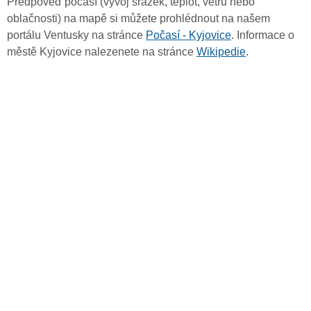
Předpověď počasí (vývoj srážek, teplot, větru nebo
oblačnosti) na mapě si můžete prohlédnout na našem
portálu Ventusky na stránce
Počasí - Kyjovice
. Informace o
městě Kyjovice nalezenete na stránce
Wikipedie
.