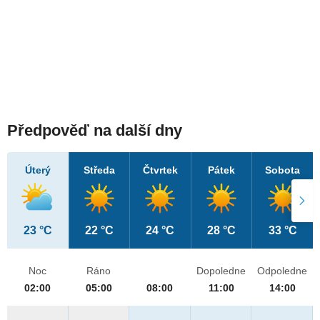
Předpověď na další dny
Úterý
Středa
Čtvrtek
Pátek
Sobota
23 °C
22 °C
24 °C
28 °C
33 °C
Noc
Ráno
Dopoledne
Odpoledne
02:00
05:00
08:00
11:00
14:00