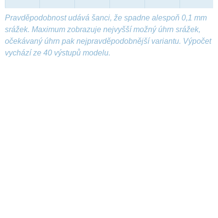
Pravděpodobnost udává šanci, že spadne alespoň 0,1 mm
srážek. Maximum zobrazuje nejvyšší možný úhrn srážek,
očekávaný úhrn pak nejpravděpodobnější variantu. Výpočet
vychází ze 40 výstupů modelu.