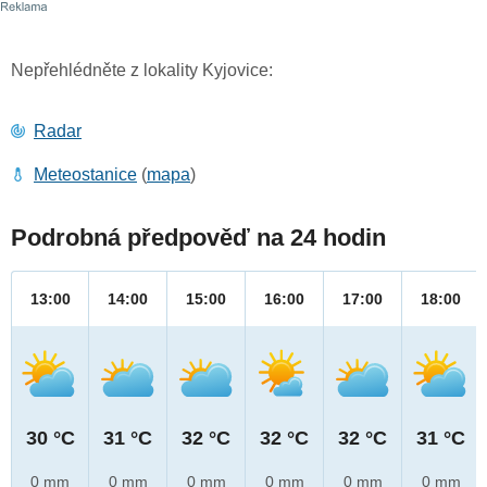
Nepřehlédněte z lokality Kyjovice:
Radar
Meteostanice
(
mapa
)
Podrobná předpověď na 24 hodin
13:00
14:00
15:00
16:00
17:00
18:00
30 °C
31 °C
32 °C
32 °C
32 °C
31 °C
0 mm
0 mm
0 mm
0 mm
0 mm
0 mm