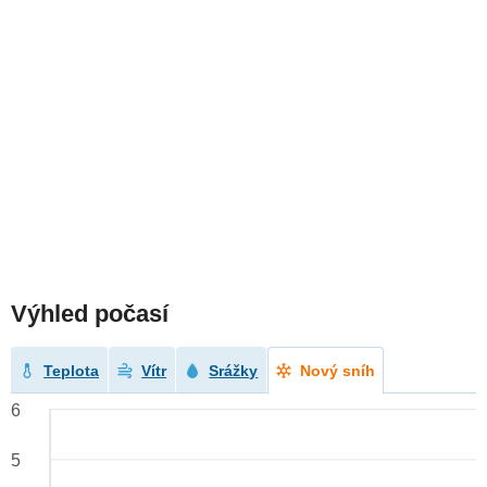
Výhled počasí
Teplota
Vítr
Srážky
Nový sníh
6
5