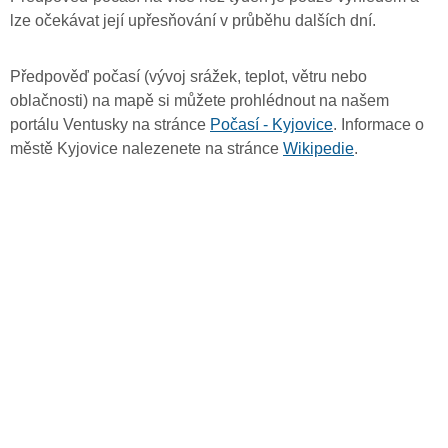
lze očekávat její upřesňování v průběhu dalších dní.
Předpověď počasí (vývoj srážek, teplot, větru nebo
oblačnosti) na mapě si můžete prohlédnout na našem
portálu Ventusky na stránce
Počasí - Kyjovice
. Informace o
městě Kyjovice nalezenete na stránce
Wikipedie
.