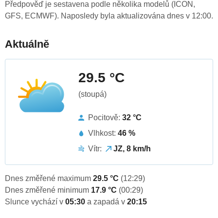
Předpověď je sestavena podle několika modelů (ICON,
GFS, ECMWF). Naposledy byla aktualizována dnes v 12:00.
Aktuálně
29.5 °C
(stoupá)
Pocitově:
32 °C
Vlhkost:
46 %
Vítr:
JZ, 8 km/h
Dnes změřené maximum
29.5 °C
(12:29)
Dnes změřené minimum
17.9 °C
(00:29)
Slunce vychází v
05:30
a zapadá v
20:15