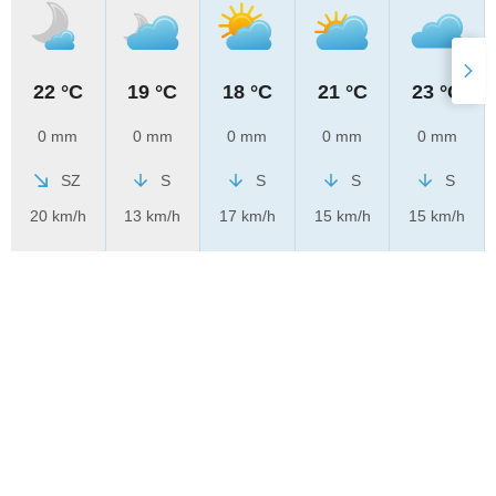
22 °C
19 °C
18 °C
21 °C
23 °C
0 mm
0 mm
0 mm
0 mm
0 mm
SZ
S
S
S
S
20 km/h
13 km/h
17 km/h
15 km/h
15 km/h