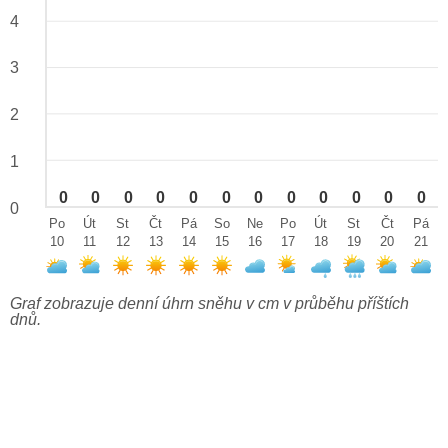
4
3
2
1
0
0
0
0
0
0
0
0
0
0
0
0
0
Po
Út
St
Čt
Pá
So
Ne
Po
Út
St
Čt
Pá
10
11
12
13
14
15
16
17
18
19
20
21
Graf zobrazuje denní úhrn sněhu v cm v průběhu příštích
dnů.