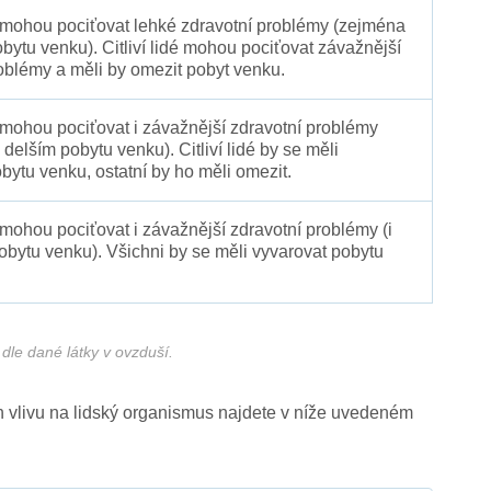
é mohou pociťovat lehké zdravotní problémy (zejména
obytu venku). Citliví lidé mohou pociťovat závažnější
oblémy a měli by omezit pobyt venku.
 mohou pociťovat i závažnější zdravotní problémy
 delším pobytu venku). Citliví lidé by se měli
bytu venku, ostatní by ho měli omezit.
 mohou pociťovat i závažnější zdravotní problémy (i
pobytu venku). Všichni by se měli vyvarovat pobytu
dle dané látky v ovzduší.
ich vlivu na lidský organismus najdete v níže uvedeném