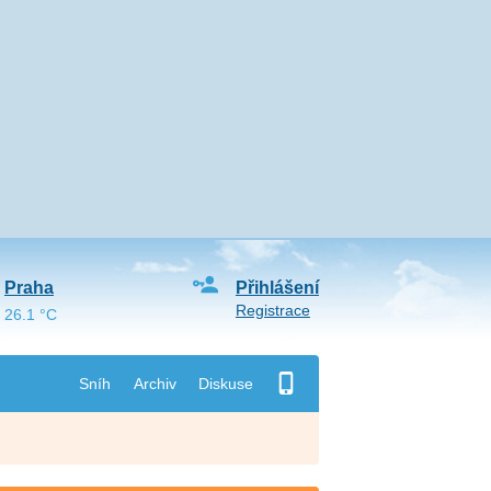
Praha
Přihlášení
Registrace
26.1 °C
Sníh
Archiv
Diskuse