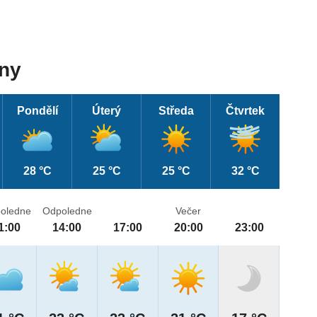
dny
Pondělí
Úterý
Středa
Čtvrtek
28 °C
25 °C
25 °C
32 °C
oledne
Odpoledne
Večer
1:00
14:00
17:00
20:00
23:00