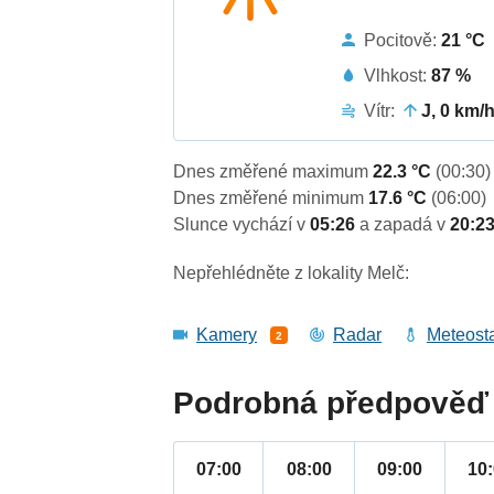
Pocitově:
21 °C
Vlhkost:
87 %
Vítr:
J, 0 km/
Dnes změřené maximum
22.3 °C
(00:30)
Dnes změřené minimum
17.6 °C
(06:00)
Slunce vychází v
05:26
a zapadá v
20:2
Nepřehlédněte z lokality Melč:
Kamery
Radar
Meteost
2
Podrobná předpověď 
07:00
08:00
09:00
10