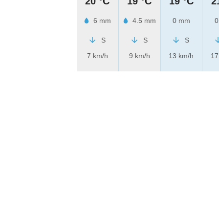
20 °C
19 °C
19 °C
2
6 mm
4.5 mm
0 mm
0
S
S
S
7 km/h
9 km/h
13 km/h
17