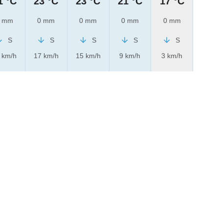
1 °C
23 °C
23 °C
21 °C
17 °C
 mm
0 mm
0 mm
0 mm
0 mm
S
S
S
S
S
 km/h
17 km/h
15 km/h
9 km/h
3 km/h