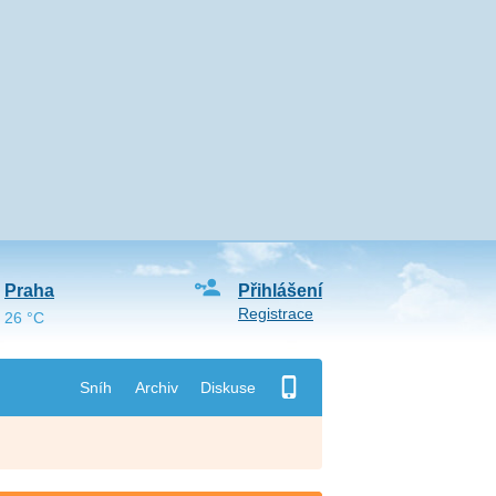
Praha
Přihlášení
Registrace
26 °C
Sníh
Archiv
Diskuse