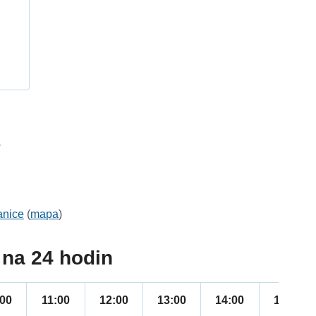
h
3
anice
(
mapa
)
na 24 hodin
:00
11:00
12:00
13:00
14:00
15:00