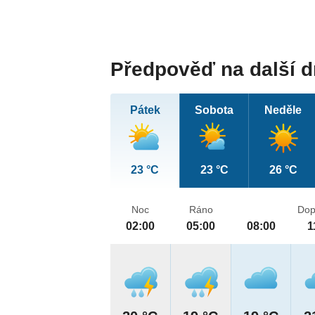
Předpověď na další 
Pátek
Sobota
Neděle
23 °C
23 °C
26 °C
Noc
Ráno
Dop
02:00
05:00
08:00
1