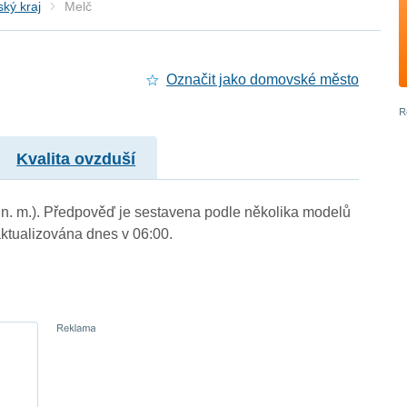
ký kraj
Melč
Označit jako domovské město
Kvalita ovzduší
m n. m.). Předpověď je sestavena podle několika modelů
tualizována dnes v 06:00.