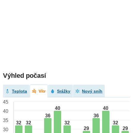
Výhled počasí
Teplota
Vítr
Srážky
Nový sníh
45
40
40
40
36
36
35
32
32
32
32
29
29
30