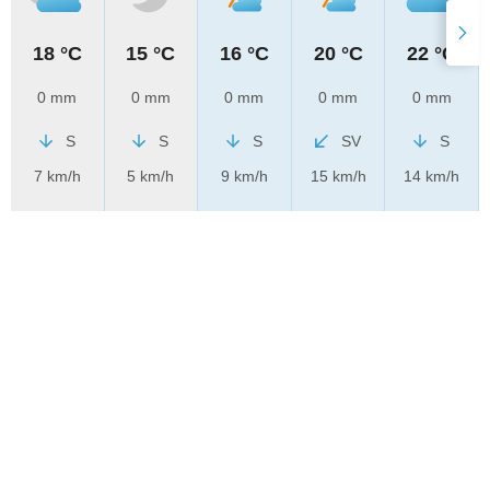
18 °C
15 °C
16 °C
20 °C
22 °C
0 mm
0 mm
0 mm
0 mm
0 mm
S
S
S
SV
S
7 km/h
5 km/h
9 km/h
15 km/h
14 km/h