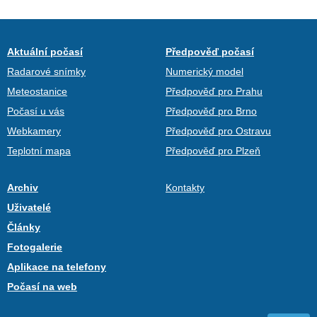
Aktuální počasí
Předpověď počasí
Radarové snímky
Numerický model
Meteostanice
Předpověď pro Prahu
Počasí u vás
Předpověď pro Brno
Webkamery
Předpověď pro Ostravu
Teplotní mapa
Předpověď pro Plzeň
Archiv
Kontakty
Uživatelé
Články
Fotogalerie
Aplikace na telefony
Počasí na web