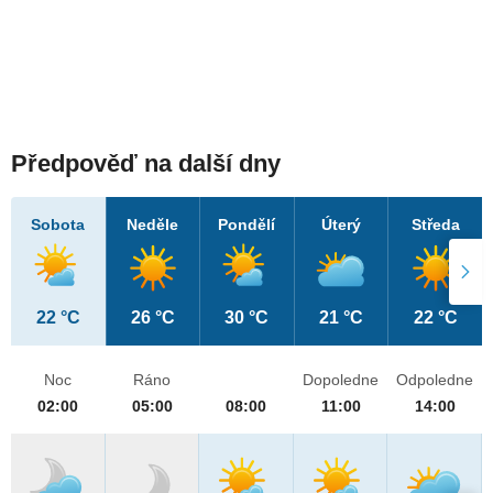
Předpověď na další dny
Sobota
Neděle
Pondělí
Úterý
Středa
22 °C
26 °C
30 °C
21 °C
22 °C
Noc
Ráno
Dopoledne
Odpoledne
02:00
05:00
08:00
11:00
14:00