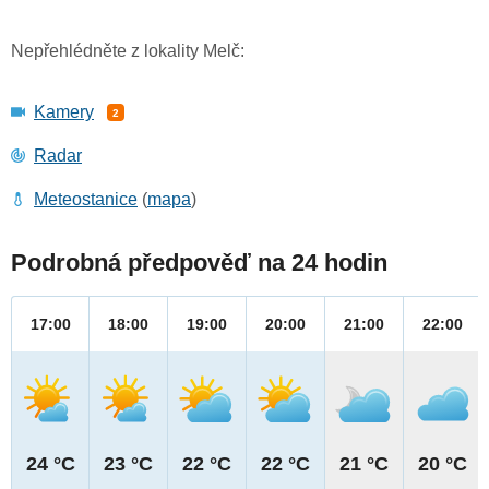
Nepřehlédněte z lokality Melč:
Kamery
2
Radar
Meteostanice
(
mapa
)
Podrobná předpověď na 24 hodin
17:00
18:00
19:00
20:00
21:00
22:00
24 °C
23 °C
22 °C
22 °C
21 °C
20 °C