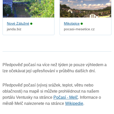
Nové Zálužné
Mikolajice
janda.biz
pocasi-mesetice.cz
Předpověď počasí na více než týden je pouze výhledem a
lze očekávat její upřesňování v průběhu dalších dní.
Předpověď počasí (vývoj srážek, teplot, větru nebo
oblačnosti) na mapě si můžete prohlédnout na našem
portálu Ventusky na stránce
Počasí - Melč
. Informace o
městě Melč nalezenete na stránce
Wikipedie
.