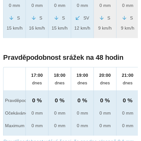
0 mm
0 mm
0 mm
0 mm
0 mm
0 mm
S
S
S
SV
S
S
15 km/h
16 km/h
15 km/h
12 km/h
9 km/h
9 km/h
Pravděpodobnost srážek na 48 hodin
17:00
18:00
19:00
20:00
21:00
dnes
dnes
dnes
dnes
dnes
0 %
0 %
0 %
0 %
0 %
Pravděpod.
Očekáváno
0 mm
0 mm
0 mm
0 mm
0 mm
Maximum
0 mm
0 mm
0 mm
0 mm
0 mm