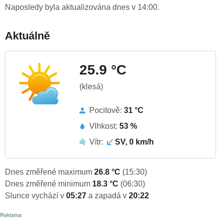
Naposledy byla aktualizována dnes v 14:00.
Aktuálně
25.9 °C
(klesá)
Pocitově:
31 °C
Vlhkost:
53 %
Vítr:
SV, 0 km/h
Dnes změřené maximum
26.8 °C
(15:30)
Dnes změřené minimum
18.3 °C
(06:30)
Slunce vychází v
05:27
a zapadá v
20:22