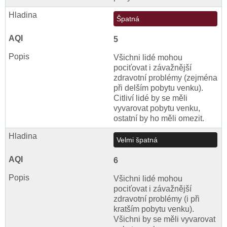
Špatná
5
Všichni lidé mohou
pociťovat i závažnější
zdravotní problémy (zejména
při delším pobytu venku).
Citliví lidé by se měli
vyvarovat pobytu venku,
ostatní by ho měli omezit.
Velmi špatná
6
Všichni lidé mohou
pociťovat i závažnější
zdravotní problémy (i při
kratším pobytu venku).
Všichni by se měli vyvarovat