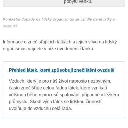
pobytu venku.
Konkrétní dopady na lidský organismus se liší dle dané látky v
ovzduší.
Informace o znečisťujících látkách a jejich vlivu na lidský
organismus najdete v níže uvedeném článku.
Přehled látek, které způsobují znečištění ovzduší
Vzduch, který je pro náš život naprosto nezbytným,
často znečišťuje celou řadou látek, které vznikají
většinou během procesů spalování, případně v těžkém
průmyslu. Škodlivých látek se lidskou činností
uvolňuje do vzduchu celá řada.