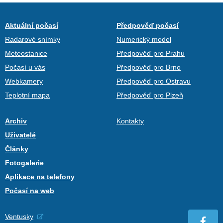
Aktuální počasí
Předpověď počasí
Radarové snímky
Numerický model
Meteostanice
Předpověď pro Prahu
Počasí u vás
Předpověď pro Brno
Webkamery
Předpověď pro Ostravu
Teplotní mapa
Předpověď pro Plzeň
Archiv
Kontakty
Uživatelé
Články
Fotogalerie
Aplikace na telefony
Počasí na web
Ventusky