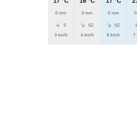
17 °C
16 °C
17 °C
2
0 mm
0 mm
0 mm
0
S
SZ
SZ
3 km/h
4 km/h
8 km/h
7