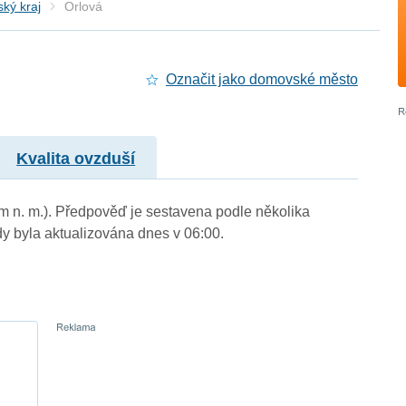
ký kraj
Orlová
Označit jako domovské město
Kvalita ovzduší
 m n. m.). Předpověď je sestavena podle několika
byla aktualizována dnes v 06:00.