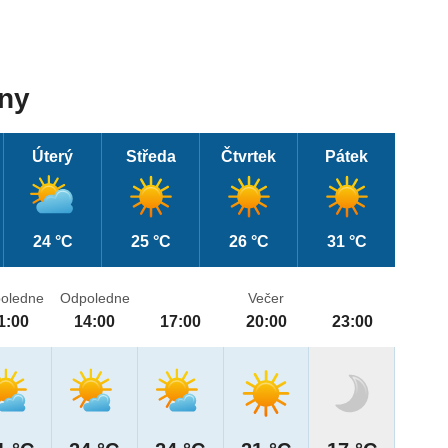
dny
Úterý
Středa
Čtvrtek
Pátek
24 °C
25 °C
26 °C
31 °C
oledne
Odpoledne
Večer
1:00
14:00
17:00
20:00
23:00