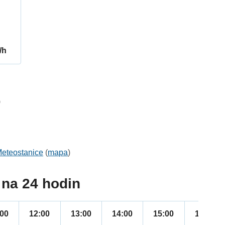
/h
9
eteostanice
(
mapa
)
na 24 hodin
:00
12:00
13:00
14:00
15:00
16:00