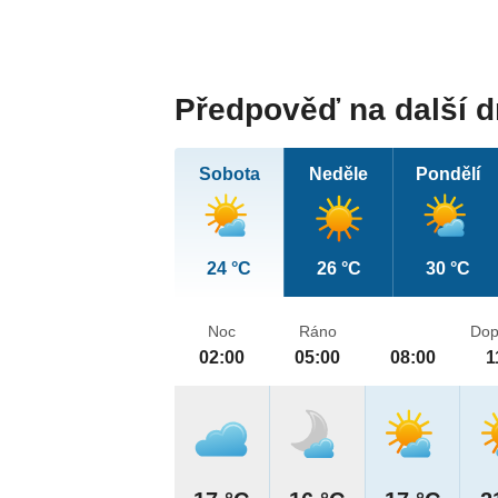
Předpověď na další 
Sobota
Neděle
Pondělí
24 °C
26 °C
30 °C
Noc
Ráno
Dop
02:00
05:00
08:00
1