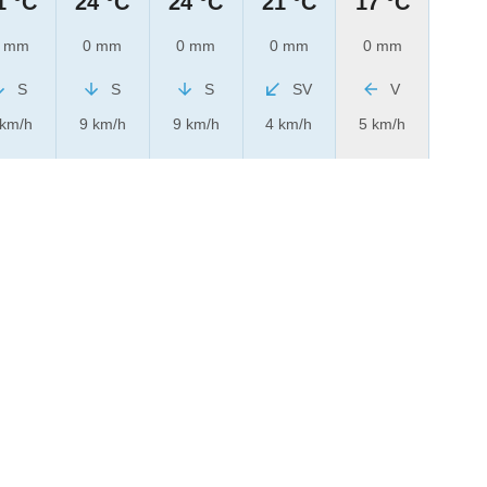
1 °C
24 °C
24 °C
21 °C
17 °C
 mm
0 mm
0 mm
0 mm
0 mm
S
S
S
SV
V
 km/h
9 km/h
9 km/h
4 km/h
5 km/h