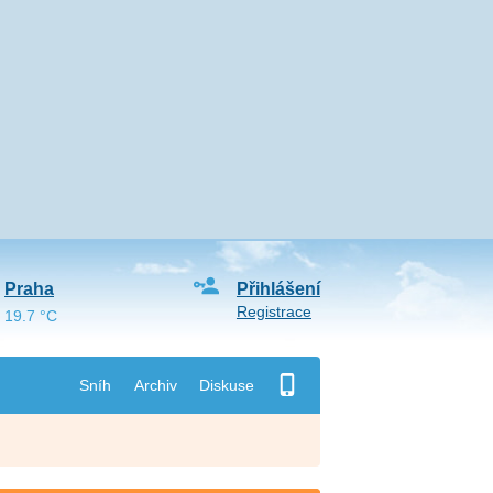
Praha
Přihlášení
Registrace
19.7 °C
Sníh
Archiv
Diskuse