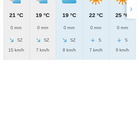
21 °C
19 °C
19 °C
22 °C
25 °C
0 mm
0 mm
0 mm
0 mm
0 mm
SZ
SZ
SZ
S
S
15 km/h
7 km/h
8 km/h
7 km/h
9 km/h