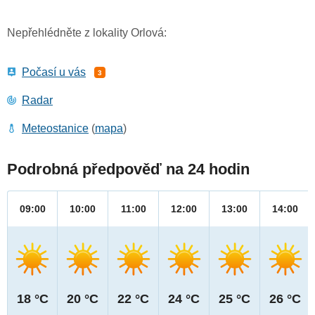
Nepřehlédněte z lokality Orlová:
Počasí u vás
3
Radar
Meteostanice
(
mapa
)
Podrobná předpověď na 24 hodin
09:00
10:00
11:00
12:00
13:00
14:00
18 °C
20 °C
22 °C
24 °C
25 °C
26 °C