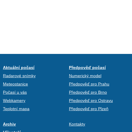
Aktuální počasí
Předpověď počasí
Radarové snímky
Numerický model
Meteostanice
Předpověď pro Prahu
Počasí u vás
Předpověď pro Brno
Webkamery
Předpověď pro Ostravu
Teplotní mapa
Předpověď pro Plzeň
Archiv
Kontakty