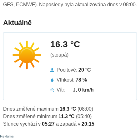
GFS, ECMWF). Naposledy byla aktualizována dnes v 08:00.
Aktuálně
16.3 °C
(stoupá)
Pocitově:
20 °C
Vlhkost:
78 %
Vítr:
J, 0 km/h
Dnes změřené maximum
16.3 °C
(08:00)
Dnes změřené minimum
11.3 °C
(05:40)
Slunce vychází v
05:27
a zapadá v
20:15