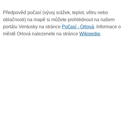
Předpověď počasí (vývoj srážek, teplot, větru nebo
oblačnosti) na mapě si můžete prohlédnout na našem
portálu Ventusky na stránce
Počasí - Orlová
. Informace o
městě Orlová nalezenete na stránce
Wikipedie
.