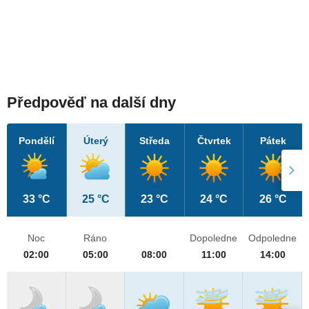
Předpověď na další dny
Pondělí
Úterý
Středa
Čtvrtek
Pátek
33 °C
25 °C
23 °C
24 °C
26 °C
Noc
Ráno
Dopoledne
Odpoledne
02:00
05:00
08:00
11:00
14:00