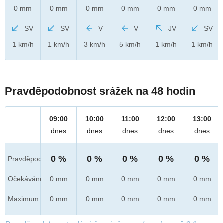
0 mm
0 mm
0 mm
0 mm
0 mm
0 mm
SV
SV
V
V
JV
SV
1 km/h
1 km/h
3 km/h
5 km/h
1 km/h
1 km/h
Pravděpodobnost srážek na 48 hodin
09:00
10:00
11:00
12:00
13:00
dnes
dnes
dnes
dnes
dnes
0 %
0 %
0 %
0 %
0 %
Pravděpod.
Očekáváno
0 mm
0 mm
0 mm
0 mm
0 mm
Maximum
0 mm
0 mm
0 mm
0 mm
0 mm