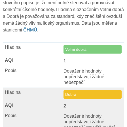
slovního popisu je, že není nutné sledovat a porovnávat
konkrétní číselné hodnoty. Hladina s označením Velmi dobrá
a Dobrá je považována za standard, kdy znečištění ovzduší
nemá žádný vliv na lidský organismus. Data jsou měřena
stanicemi
ČHMÚ
.
Velmi dobrá
1
Dosažené hodnoty
nepředstavují žádné
nebezpečí.
Dobrá
2
Dosažené hodnoty
nepředstavují žádné