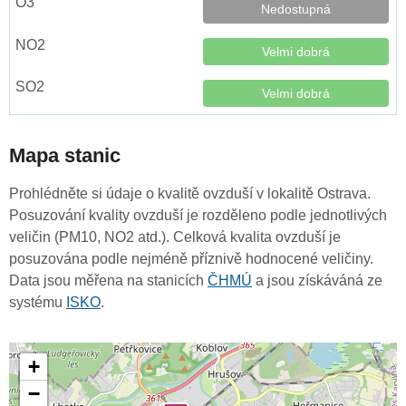
Nedostupná
Velmi dobrá
Velmi dobrá
Mapa stanic
Prohlédněte si údaje o kvalitě ovzduší v lokalitě Ostrava.
Posuzování kvality ovzduší je rozděleno podle jednotlivých
veličin (PM10, NO2 atd.). Celková kvalita ovzduší je
posuzována podle nejméně příznivě hodnocené veličiny.
Data jsou měřena na stanicích
ČHMÚ
a jsou získáváná ze
systému
ISKO
.
+
−