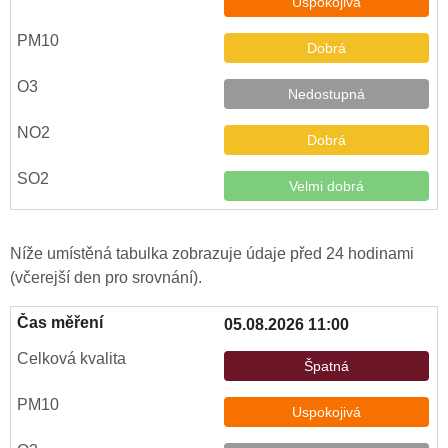
Uspokojivá
Dobrá
Nedostupná
Dobrá
Velmi dobrá
Níže umístěná tabulka zobrazuje údaje před 24 hodinami
(včerejší den pro srovnání).
05.08.2026 11:00
Špatná
Uspokojivá