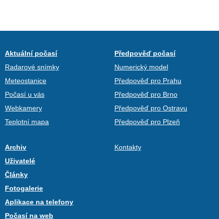
Aktuální počasí
Předpověď počasí
Radarové snímky
Numerický model
Meteostanice
Předpověď pro Prahu
Počasí u vás
Předpověď pro Brno
Webkamery
Předpověď pro Ostravu
Teplotní mapa
Předpověď pro Plzeň
Archiv
Kontakty
Uživatelé
Články
Fotogalerie
Aplikace na telefony
Počasí na web