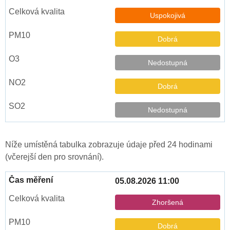
Uspokojivá
Dobrá
Nedostupná
Dobrá
Nedostupná
Níže umístěná tabulka zobrazuje údaje před 24 hodinami
(včerejší den pro srovnání).
05.08.2026 11:00
Zhoršená
Dobrá