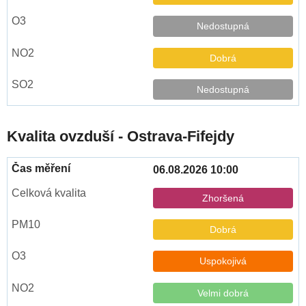
Nedostupná
Dobrá
Nedostupná
Kvalita ovzduší - Ostrava-Fifejdy
06.08.2026 10:00
Zhoršená
Dobrá
Uspokojivá
Velmi dobrá