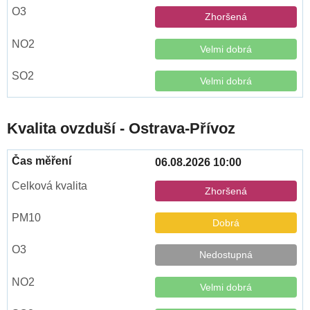
Zhoršená
Velmi dobrá
Velmi dobrá
Kvalita ovzduší - Ostrava-Přívoz
06.08.2026 10:00
Zhoršená
Dobrá
Nedostupná
Velmi dobrá