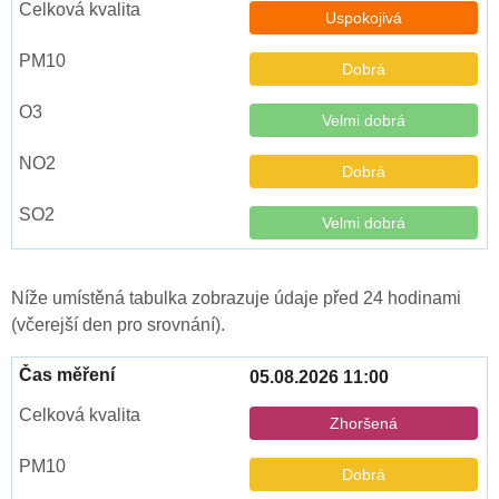
Uspokojivá
Dobrá
Velmi dobrá
Dobrá
Velmi dobrá
Níže umístěná tabulka zobrazuje údaje před 24 hodinami
(včerejší den pro srovnání).
05.08.2026 11:00
Zhoršená
Dobrá