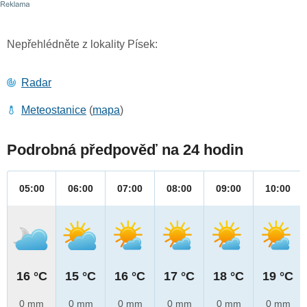
Nepřehlédněte z lokality Písek:
Radar
Meteostanice
(
mapa
)
Podrobná předpověď na 24 hodin
05:00
06:00
07:00
08:00
09:00
10:00
16 °C
15 °C
16 °C
17 °C
18 °C
19 °C
0 mm
0 mm
0 mm
0 mm
0 mm
0 mm