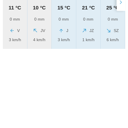
11 °C
10 °C
15 °C
21 °C
25 °C
0 mm
0 mm
0 mm
0 mm
0 mm
V
JV
J
JZ
SZ
3 km/h
4 km/h
3 km/h
1 km/h
6 km/h