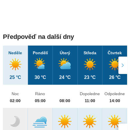
Předpověď na další dny
Neděle
Pondělí
Úterý
Středa
Čtvrtek
25 °C
30 °C
24 °C
23 °C
26 °C
Noc
Ráno
Dopoledne
Odpoledne
02:00
05:00
08:00
11:00
14:00