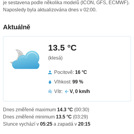
je sestavena podle několika modelů (ICON, GFS, ECMWF).
Naposledy byla aktualizována dnes v 02:00.
Aktuálně
13.5 °C
(klesá)
Pocitově:
16 °C
Vlhkost:
99 %
Vítr:
V, 0 km/h
Dnes změřené maximum
14.3 °C
(00:30)
Dnes změřené minimum
13.5 °C
(03:29)
Slunce vychází v
05:25
a zapadá v
20:15