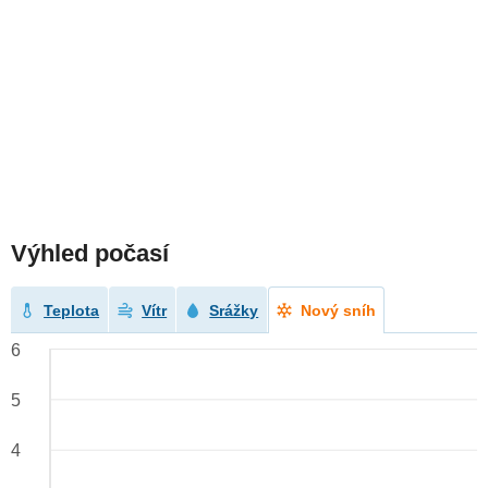
Výhled počasí
Teplota
Vítr
Srážky
Nový sníh
6
5
4