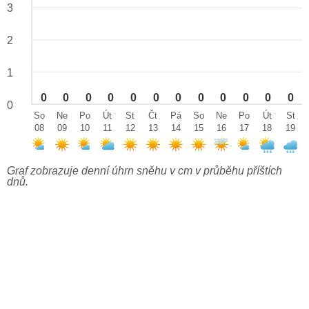
3
2
1
0
0
0
0
0
0
0
0
0
0
0
0
0
So
Ne
Po
Út
St
Čt
Pá
So
Ne
Po
Út
St
08
09
10
11
12
13
14
15
16
17
18
19
Graf zobrazuje denní úhrn sněhu v cm v průběhu příštích
dnů.