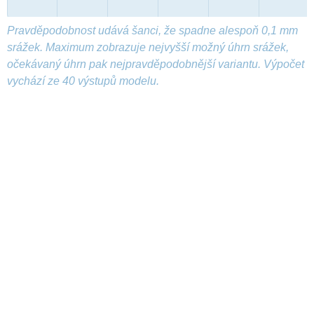
Pravděpodobnost udává šanci, že spadne alespoň 0,1 mm
srážek. Maximum zobrazuje nejvyšší možný úhrn srážek,
očekávaný úhrn pak nejpravděpodobnější variantu. Výpočet
vychází ze 40 výstupů modelu.