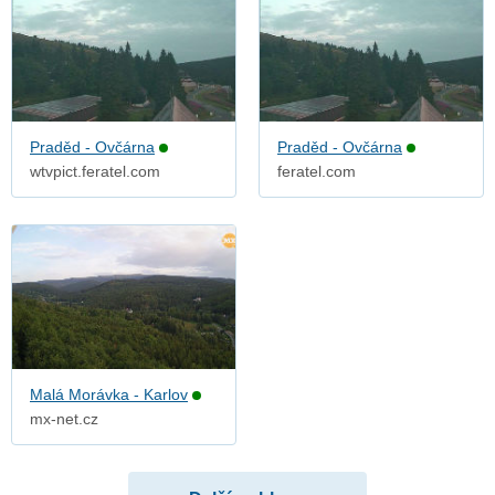
Praděd - Ovčárna
Praděd - Ovčárna
wtvpict.feratel.com
feratel.com
Malá Morávka - Karlov
mx-net.cz