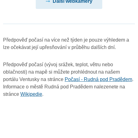
Další webkamery
Předpověď počasí na více než týden je pouze výhledem a
lze očekávat její upřesňování v průběhu dalších dní.
Předpověď počasí (vývoj srážek, teplot, větru nebo
oblačnosti) na mapě si můžete prohlédnout na našem
portálu Ventusky na stránce
Počasí - Rudná pod Pradědem
.
Informace o městě Rudná pod Pradědem nalezenete na
stránce
Wikipedie
.