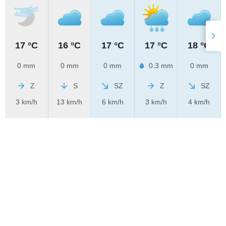
17 °C
16 °C
17 °C
17 °C
18 °C
0 mm
0 mm
0 mm
0.3 mm
0 mm
Z
S
SZ
Z
SZ
3 km/h
13 km/h
6 km/h
3 km/h
4 km/h