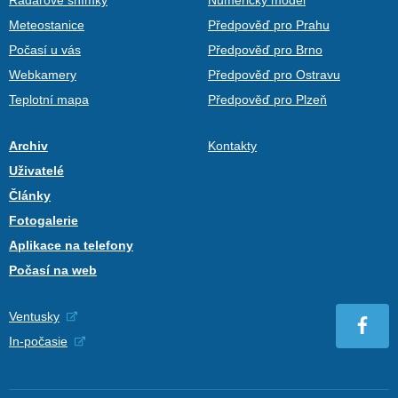
Meteostanice
Předpověď pro Prahu
Počasí u vás
Předpověď pro Brno
Webkamery
Předpověď pro Ostravu
Teplotní mapa
Předpověď pro Plzeň
Archiv
Kontakty
Uživatelé
Články
Fotogalerie
Aplikace na telefony
Počasí na web
Ventusky
In-počasie