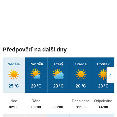
Předpověď na další dny
Neděle
Pondělí
Úterý
Středa
Čtvrtek
25 °C
29 °C
23 °C
20 °C
23 °C
Noc
Ráno
Dopoledne
Odpoledne
02:00
05:00
08:00
11:00
14:00