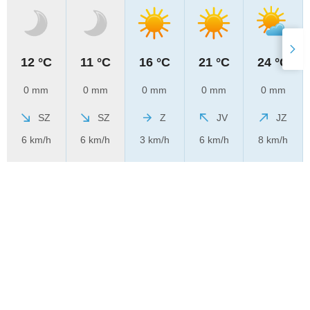
12 °C
11 °C
16 °C
21 °C
24 °C
0 mm
0 mm
0 mm
0 mm
0 mm
SZ
SZ
Z
JV
JZ
6 km/h
6 km/h
3 km/h
6 km/h
8 km/h