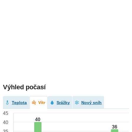
Výhled počasí
Teplota
Vítr
Srážky
Nový sníh
45
40
40
36
35