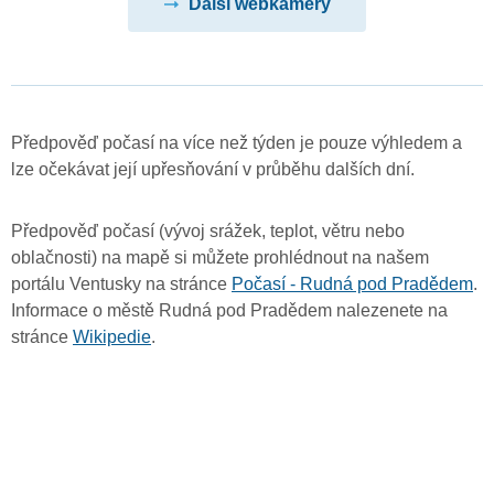
Další webkamery
Předpověď počasí na více než týden je pouze výhledem a
lze očekávat její upřesňování v průběhu dalších dní.
Předpověď počasí (vývoj srážek, teplot, větru nebo
oblačnosti) na mapě si můžete prohlédnout na našem
portálu Ventusky na stránce
Počasí - Rudná pod Pradědem
.
Informace o městě Rudná pod Pradědem nalezenete na
stránce
Wikipedie
.