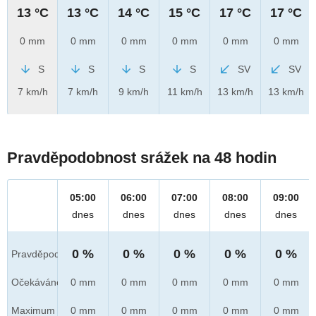
13 °C
13 °C
14 °C
15 °C
17 °C
17 °C
0 mm
0 mm
0 mm
0 mm
0 mm
0 mm
S
S
S
S
SV
SV
7 km/h
7 km/h
9 km/h
11 km/h
13 km/h
13 km/h
Pravděpodobnost srážek na 48 hodin
05:00
06:00
07:00
08:00
09:00
dnes
dnes
dnes
dnes
dnes
0 %
0 %
0 %
0 %
0 %
Pravděpod.
Očekáváno
0 mm
0 mm
0 mm
0 mm
0 mm
Maximum
0 mm
0 mm
0 mm
0 mm
0 mm