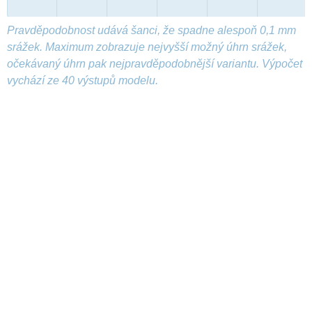
Pravděpodobnost udává šanci, že spadne alespoň 0,1 mm
srážek. Maximum zobrazuje nejvyšší možný úhrn srážek,
očekávaný úhrn pak nejpravděpodobnější variantu. Výpočet
vychází ze 40 výstupů modelu.