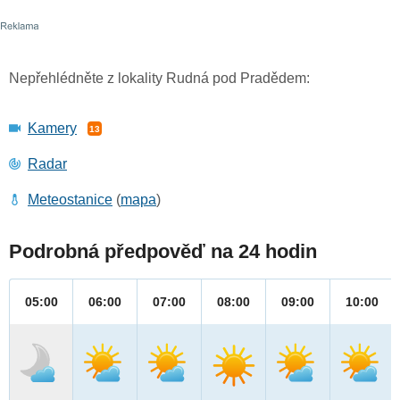
Nepřehlédněte z lokality Rudná pod Pradědem:
Kamery
13
Radar
Meteostanice
(
mapa
)
Podrobná předpověď na 24 hodin
05:00
06:00
07:00
08:00
09:00
10:00