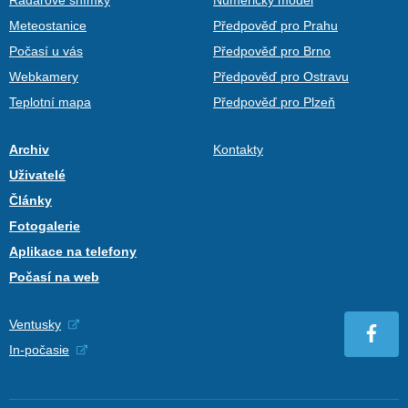
Meteostanice
Předpověď pro Prahu
Počasí u vás
Předpověď pro Brno
Webkamery
Předpověď pro Ostravu
Teplotní mapa
Předpověď pro Plzeň
Archiv
Kontakty
Uživatelé
Články
Fotogalerie
Aplikace na telefony
Počasí na web
Ventusky
In-počasie