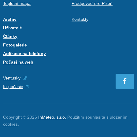
Teplotní mapa
Předpověď pro Plzeň
Archiv
Kontakty
Uživatelé
Články
Fotogalerie
Aplikace na telefony
Počasí na web
Ventusky
In-počasie
Copyright © 2026
InMeteo, s.r.o.
Použitím souhlasíte s uložením
cookies
.