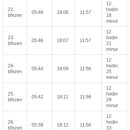
12
22.
hodin
05:48
18:06
11:57
březen
18
minut
12
23.
hodin
05:46
18:07
11:57
březen
21
minut
12
24.
hodin
05:44
18:09
11:56
březen
25
minut
12
25.
hodin
05:42
18:11
11:56
březen
29
minut
12
26.
hodin
05:39
18:12
11:56
březen
33