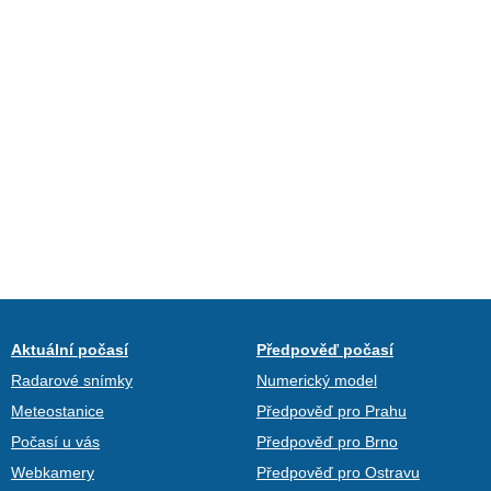
Aktuální počasí
Předpověď počasí
Radarové snímky
Numerický model
Meteostanice
Předpověď pro Prahu
Počasí u vás
Předpověď pro Brno
Webkamery
Předpověď pro Ostravu