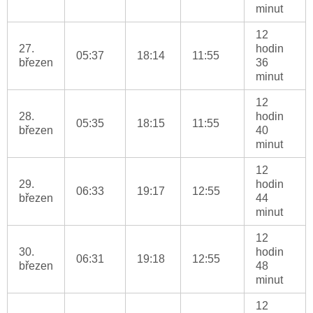
minut
12
27.
hodin
05:37
18:14
11:55
březen
36
minut
12
28.
hodin
05:35
18:15
11:55
březen
40
minut
12
29.
hodin
06:33
19:17
12:55
březen
44
minut
12
30.
hodin
06:31
19:18
12:55
březen
48
minut
12