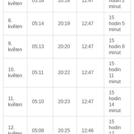
05:16
20:18
12:47
hodin 2
květen
minut
15
8.
05:14
20:19
12:47
hodin 5
květen
minut
15
9.
05:13
20:20
12:47
hodin 8
květen
minut
15
10.
hodin
05:11
20:22
12:47
květen
11
minut
15
11.
hodin
05:10
20:23
12:47
květen
14
minut
15
12.
hodin
05:08
20:25
12:46
květen
17