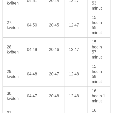
04:51
20:44
12:47
květen
53
minut
15
27.
hodin
04:50
20:45
12:47
květen
55
minut
15
28.
hodin
04:49
20:46
12:47
květen
57
minut
15
29.
hodin
04:48
20:47
12:48
květen
59
minut
16
30.
04:47
20:48
12:48
hodin 1
květen
minut
16
31.