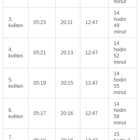
minut
14
3.
hodin
05:23
20:11
12:47
květen
49
minut
14
4.
hodin
05:21
20:13
12:47
květen
52
minut
14
5.
hodin
05:19
20:15
12:47
květen
55
minut
14
6.
hodin
05:17
20:16
12:47
květen
59
minut
15
7.