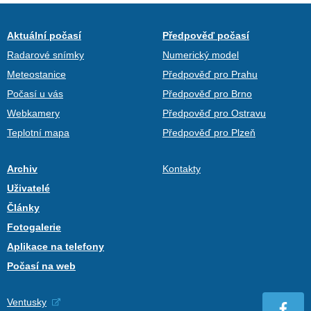
Aktuální počasí
Předpověď počasí
Radarové snímky
Numerický model
Meteostanice
Předpověď pro Prahu
Počasí u vás
Předpověď pro Brno
Webkamery
Předpověď pro Ostravu
Teplotní mapa
Předpověď pro Plzeň
Archiv
Kontakty
Uživatelé
Články
Fotogalerie
Aplikace na telefony
Počasí na web
Ventusky