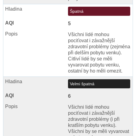
Špatná
5
Všichni lidé mohou
pociťovat i závažnější
zdravotní problémy (zejména
při delším pobytu venku).
Citliví lidé by se měli
vyvarovat pobytu venku,
ostatní by ho měli omezit.
Velmi špatná
6
Všichni lidé mohou
pociťovat i závažnější
zdravotní problémy (i při
kratším pobytu venku).
Všichni by se měli vyvarovat