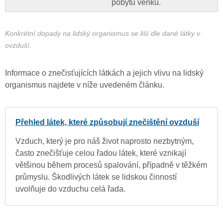
pobytu venku.
Konkrétní dopady na lidský organismus se liší dle dané látky v
ovzduší.
Informace o znečisťujících látkách a jejich vlivu na lidský
organismus najdete v níže uvedeném článku.
Přehled látek, které způsobují znečištění ovzduší
Vzduch, který je pro náš život naprosto nezbytným,
často znečišťuje celou řadou látek, které vznikají
většinou během procesů spalování, případně v těžkém
průmyslu. Škodlivých látek se lidskou činností
uvolňuje do vzduchu celá řada.