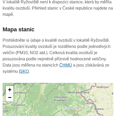
V lokalitě Ryžoviště není k dispozici stanice, která by měřila
kvalitu ovzduší. Přehled stanic v České republice najdete na
mapě.
Mapa stanic
Prohlédněte si údaje o kvalitě ovzduší v lokalitě Ryžoviště.
Posuzování kvality ovzduší je rozděleno podle jednotlivých
veličin (PM10, NO2 atd.). Celková kvalita ovzduší je
posuzována podle nejméně příznivě hodnocené veličiny.
Data jsou měřena na stanicích
ČHMÚ
a jsou získáváná ze
systému
ISKO
.
+
−