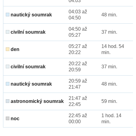
04:03
04:03 až
nautický soumrak
48 min.
04:50
04:50 až
civilní soumrak
37 min.
05:27
05:27 až
14 hod. 54
den
20:22
min.
20:22 až
civilní soumrak
37 min.
20:59
20:59 až
nautický soumrak
48 min.
21:47
21:47 až
astronomický soumrak
59 min.
22:45
22:45 až
1 hod. 14
noc
00:00
min.