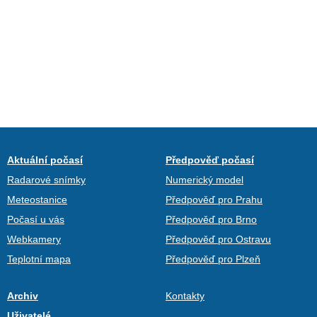
Aktuální počasí
Předpověď počasí
Radarové snímky
Numerický model
Meteostanice
Předpověď pro Prahu
Počasí u vás
Předpověď pro Brno
Webkamery
Předpověď pro Ostravu
Teplotní mapa
Předpověď pro Plzeň
Archiv
Kontakty
Uživatelé