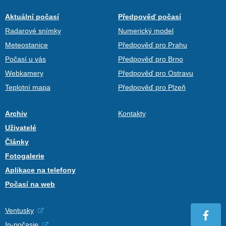
Aktuální počasí
Předpověď počasí
Radarové snímky
Numerický model
Meteostanice
Předpověď pro Prahu
Počasí u vás
Předpověď pro Brno
Webkamery
Předpověď pro Ostravu
Teplotní mapa
Předpověď pro Plzeň
Archiv
Kontakty
Uživatelé
Články
Fotogalerie
Aplikace na telefony
Počasí na web
Ventusky
In-počasie