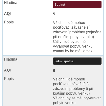
Špatná
5
Všichni lidé mohou
pociťovat i závažnější
zdravotní problémy (zejména
při delším pobytu venku).
Citliví lidé by se měli
vyvarovat pobytu venku,
ostatní by ho měli omezit.
Velmi špatná
6
Všichni lidé mohou
pociťovat i závažnější
zdravotní problémy (i při
kratším pobytu venku).
Všichni by se měli vyvarovat
pobytu venku.