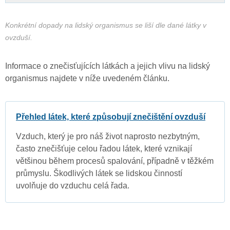
Konkrétní dopady na lidský organismus se liší dle dané látky v
ovzduší.
Informace o znečisťujících látkách a jejich vlivu na lidský
organismus najdete v níže uvedeném článku.
Přehled látek, které způsobují znečištění ovzduší
Vzduch, který je pro náš život naprosto nezbytným,
často znečišťuje celou řadou látek, které vznikají
většinou během procesů spalování, případně v těžkém
průmyslu. Škodlivých látek se lidskou činností
uvolňuje do vzduchu celá řada.