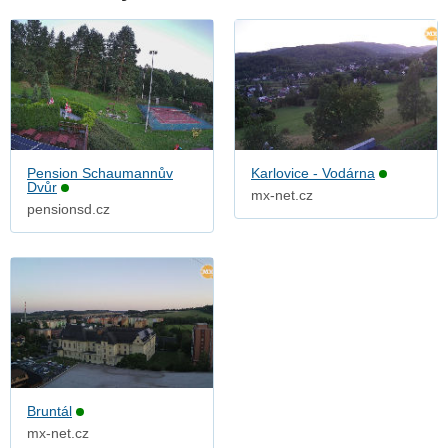
Pension Schaumannův
Karlovice - Vodárna
Dvůr
mx-net.cz
pensionsd.cz
Bruntál
mx-net.cz