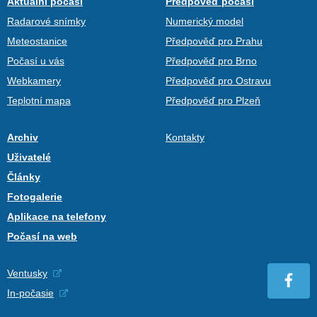
Aktuální počasí
Předpověď počasí
Radarové snímky
Numerický model
Meteostanice
Předpověď pro Prahu
Počasí u vás
Předpověď pro Brno
Webkamery
Předpověď pro Ostravu
Teplotní mapa
Předpověď pro Plzeň
Archiv
Kontakty
Uživatelé
Články
Fotogalerie
Aplikace na telefony
Počasí na web
Ventusky
In-počasie