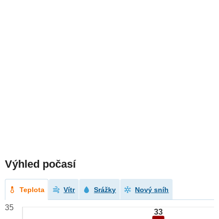
Výhled počasí
Teplota
Vítr
Srážky
Nový sníh
35
33