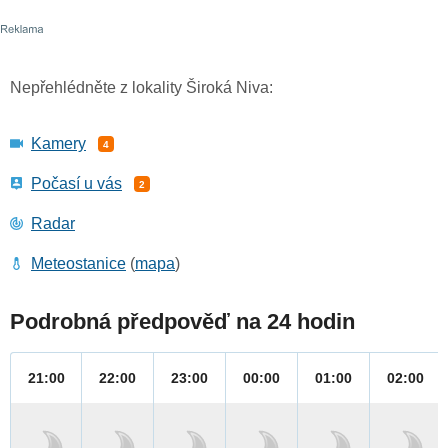
Nepřehlédněte z lokality Široká Niva:
Kamery
4
Počasí u vás
2
Radar
Meteostanice
(
mapa
)
Podrobná předpověď na 24 hodin
21:00
22:00
23:00
00:00
01:00
02:00