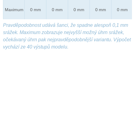
Maximum
0 mm
0 mm
0 mm
0 mm
0 mm
Pravděpodobnost udává šanci, že spadne alespoň 0,1 mm
srážek. Maximum zobrazuje nejvyšší možný úhrn srážek,
očekávaný úhrn pak nejpravděpodobnější variantu. Výpočet
vychází ze 40 výstupů modelu.