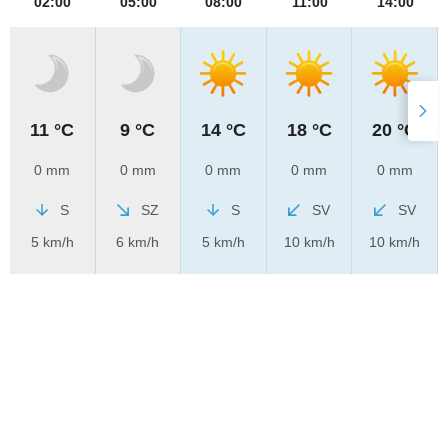
02:00
05:00
08:00
11:00
14:00
11 °C
9 °C
14 °C
18 °C
20 °C
0 mm
0 mm
0 mm
0 mm
0 mm
S
SZ
S
SV
SV
5 km/h
6 km/h
5 km/h
10 km/h
10 km/h