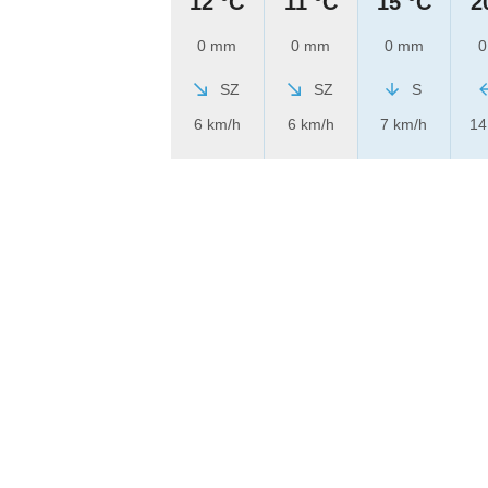
12 °C
11 °C
15 °C
2
0 mm
0 mm
0 mm
0
SZ
SZ
S
6 km/h
6 km/h
7 km/h
14