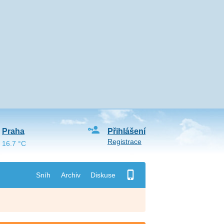
Praha
Přihlášení
Registrace
16.7 °C
Sníh
Archiv
Diskuse