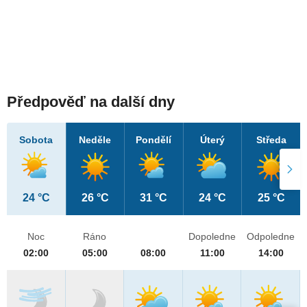
Předpověď na další dny
Sobota
Neděle
Pondělí
Úterý
Středa
24 °C
26 °C
31 °C
24 °C
25 °C
Noc
Ráno
Dopoledne
Odpoledne
02:00
05:00
08:00
11:00
14:00