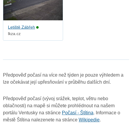
Letiště Zábřeh
lkza.cz
Předpověď počasí na více než týden je pouze výhledem a
lze očekávat její upřesňování v průběhu dalších dní.
Předpověď počasí (vývoj srážek, teplot, větru nebo
oblačnosti) na mapě si můžete prohlédnout na našem
portálu Ventusky na stránce
Počasí - Štítina
. Informace o
městě Štítina nalezenete na stránce
Wikipedie
.