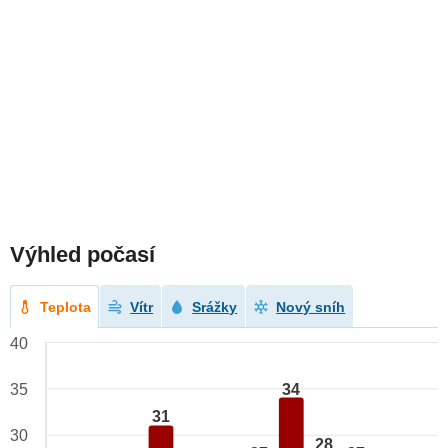
Výhled počasí
Teplota
Vítr
Srážky
Nový sníh
40
34
35
31
30
28