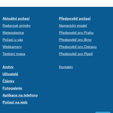
Aktuální počasí
Předpověď počasí
Radarové snímky
Numerický model
Meteostanice
Předpověď pro Prahu
Počasí u vás
Předpověď pro Brno
Webkamery
Předpověď pro Ostravu
Teplotní mapa
Předpověď pro Plzeň
Archiv
Kontakty
Uživatelé
Články
Fotogalerie
Aplikace na telefony
Počasí na web