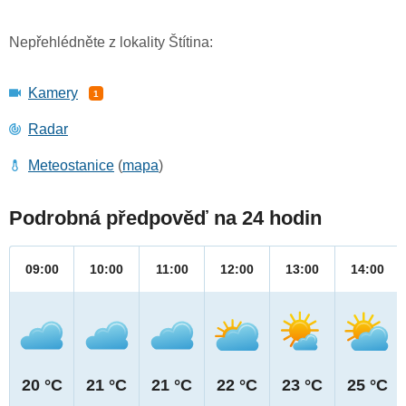
Nepřehlédněte z lokality Štítina:
Kamery
1
Radar
Meteostanice
(
mapa
)
Podrobná předpověď na 24 hodin
09:00
10:00
11:00
12:00
13:00
14:00
20 °C
21 °C
21 °C
22 °C
23 °C
25 °C