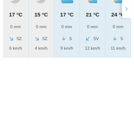
17 °C
15 °C
17 °C
21 °C
24 °C
0 mm
0 mm
0 mm
0 mm
0 mm
SZ
SZ
S
SV
S
6 km/h
4 km/h
9 km/h
12 km/h
11 km/h