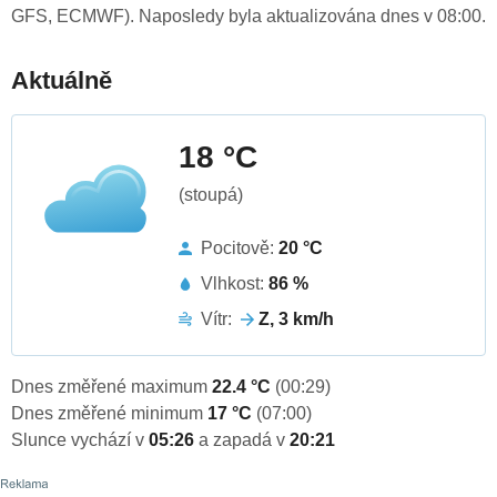
GFS, ECMWF). Naposledy byla aktualizována dnes v 08:00.
Aktuálně
18 °C
(stoupá)
Pocitově:
20 °C
Vlhkost:
86 %
Vítr:
Z, 3 km/h
Dnes změřené maximum
22.4 °C
(00:29)
Dnes změřené minimum
17 °C
(07:00)
Slunce vychází v
05:26
a zapadá v
20:21