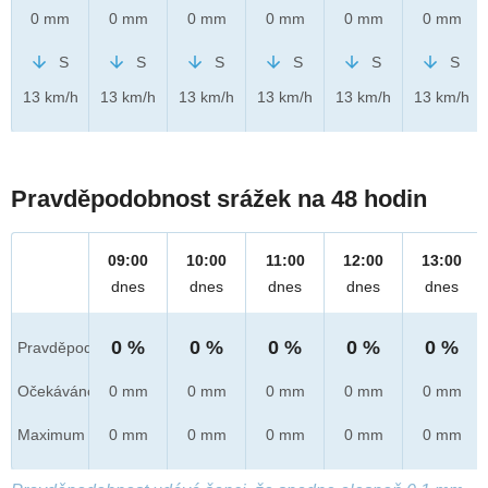
0 mm
0 mm
0 mm
0 mm
0 mm
0 mm
S
S
S
S
S
S
13 km/h
13 km/h
13 km/h
13 km/h
13 km/h
13 km/h
Pravděpodobnost srážek na 48 hodin
09:00
10:00
11:00
12:00
13:00
dnes
dnes
dnes
dnes
dnes
0 %
0 %
0 %
0 %
0 %
Pravděpod.
Očekáváno
0 mm
0 mm
0 mm
0 mm
0 mm
Maximum
0 mm
0 mm
0 mm
0 mm
0 mm