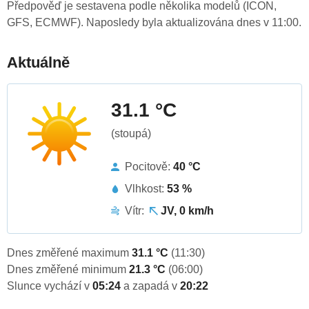
Předpověď je sestavena podle několika modelů (ICON,
GFS, ECMWF). Naposledy byla aktualizována dnes v 11:00.
Aktuálně
31.1 °C
(stoupá)
Pocitově:
40 °C
Vlhkost:
53 %
Vítr:
JV, 0 km/h
Dnes změřené maximum
31.1 °C
(11:30)
Dnes změřené minimum
21.3 °C
(06:00)
Slunce vychází v
05:24
a zapadá v
20:22