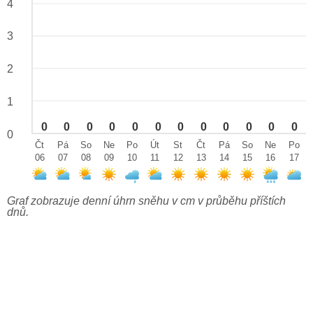
4
3
2
1
0
0
0
0
0
0
0
0
0
0
0
0
0
Čt
Pá
So
Ne
Po
Út
St
Čt
Pá
So
Ne
Po
06
07
08
09
10
11
12
13
14
15
16
17
Graf zobrazuje denní úhrn sněhu v cm v průběhu příštích
dnů.