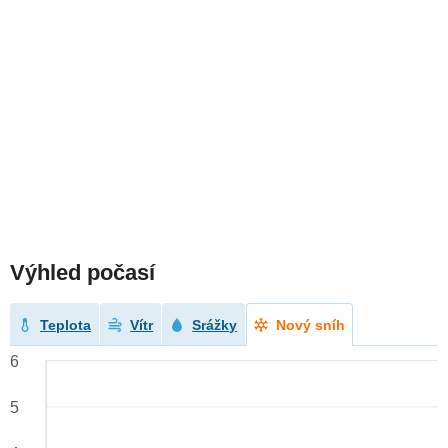
Výhled počasí
Teplota
Vítr
Srážky
Nový sníh
6
5