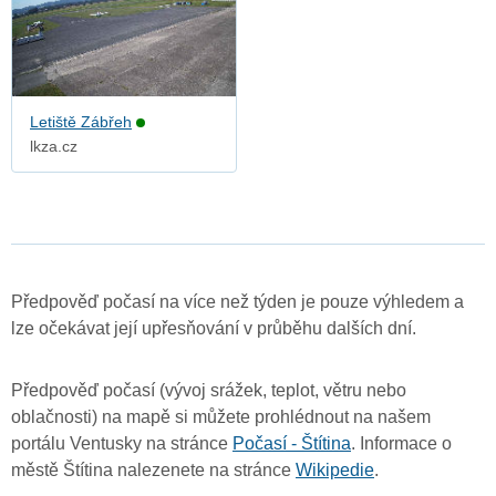
Letiště Zábřeh
lkza.cz
Předpověď počasí na více než týden je pouze výhledem a
lze očekávat její upřesňování v průběhu dalších dní.
Předpověď počasí (vývoj srážek, teplot, větru nebo
oblačnosti) na mapě si můžete prohlédnout na našem
portálu Ventusky na stránce
Počasí - Štítina
. Informace o
městě Štítina nalezenete na stránce
Wikipedie
.