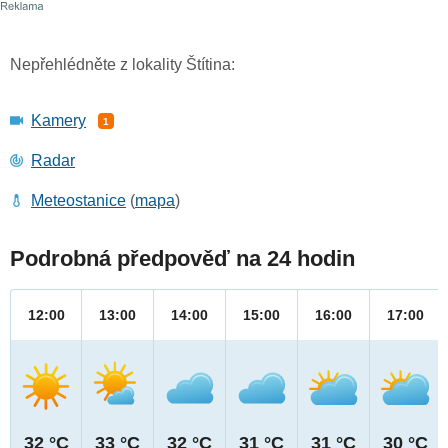
Nepřehlédněte z lokality Štítina:
Kamery
1
Radar
Meteostanice
(
mapa
)
Podrobná předpověď na 24 hodin
12:00
13:00
14:00
15:00
16:00
17:00
32 °C
33 °C
32 °C
31 °C
31 °C
30 °C