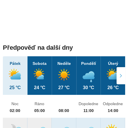
Předpověď na další dny
Pátek
Sobota
Neděle
Pondělí
Úterý
25 °C
24 °C
27 °C
30 °C
26 °C
Noc
Ráno
Dopoledne
Odpoledne
02:00
05:00
08:00
11:00
14:00