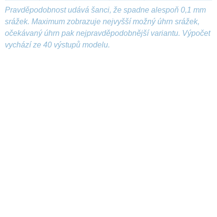
Pravděpodobnost udává šanci, že spadne alespoň 0,1 mm
srážek. Maximum zobrazuje nejvyšší možný úhrn srážek,
očekávaný úhrn pak nejpravděpodobnější variantu. Výpočet
vychází ze 40 výstupů modelu.