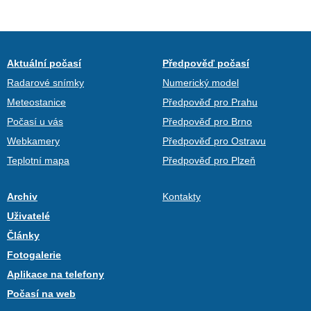
Aktuální počasí
Předpověď počasí
Radarové snímky
Numerický model
Meteostanice
Předpověď pro Prahu
Počasí u vás
Předpověď pro Brno
Webkamery
Předpověď pro Ostravu
Teplotní mapa
Předpověď pro Plzeň
Archiv
Kontakty
Uživatelé
Články
Fotogalerie
Aplikace na telefony
Počasí na web