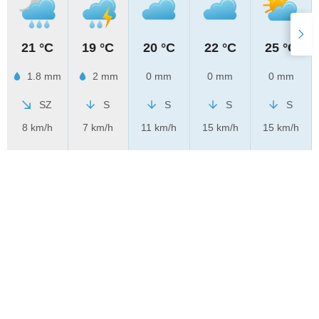
21 °C
19 °C
20 °C
22 °C
25 °C
1.8 mm
2 mm
0 mm
0 mm
0 mm
SZ
S
S
S
S
8 km/h
7 km/h
11 km/h
15 km/h
15 km/h