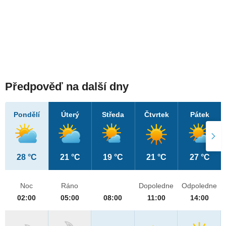
Předpověď na další dny
Pondělí
Úterý
Středa
Čtvrtek
Pátek
28 °C
21 °C
19 °C
21 °C
27 °C
Noc
Ráno
Dopoledne
Odpoledne
02:00
05:00
08:00
11:00
14:00