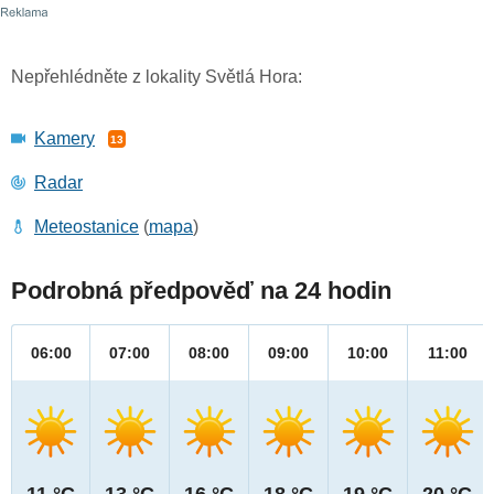
Nepřehlédněte z lokality Světlá Hora:
Kamery
13
Radar
Meteostanice
(
mapa
)
Podrobná předpověď na 24 hodin
06:00
07:00
08:00
09:00
10:00
11:00
11 °C
13 °C
16 °C
18 °C
19 °C
20 °C