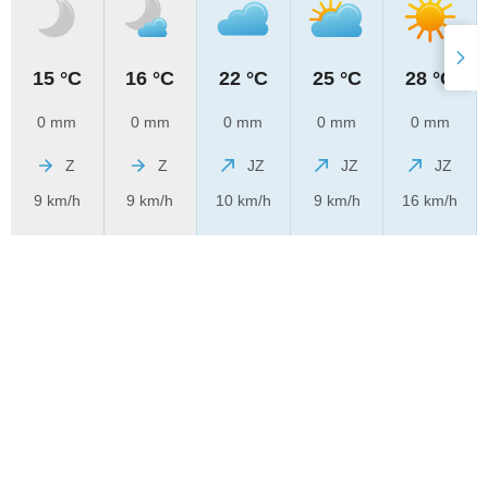
15 °C
16 °C
22 °C
25 °C
28 °C
0 mm
0 mm
0 mm
0 mm
0 mm
Z
Z
JZ
JZ
JZ
9 km/h
9 km/h
10 km/h
9 km/h
16 km/h