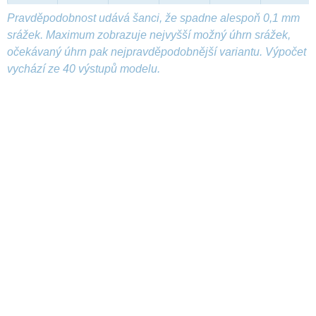
Pravděpodobnost udává šanci, že spadne alespoň 0,1 mm
srážek. Maximum zobrazuje nejvyšší možný úhrn srážek,
očekávaný úhrn pak nejpravděpodobnější variantu. Výpočet
vychází ze 40 výstupů modelu.