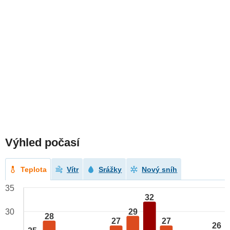
Výhled počasí
Teplota
Vítr
Srážky
Nový sníh
35
32
29
30
28
27
27
26