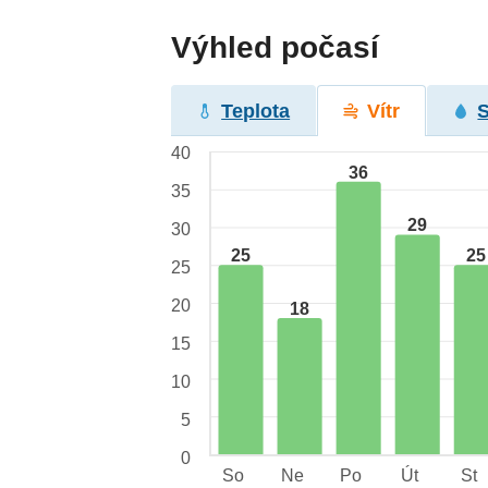
Výhled počasí
Teplota
Vítr
40
36
35
29
30
25
25
25
20
18
15
10
5
0
So
Ne
Po
Út
St