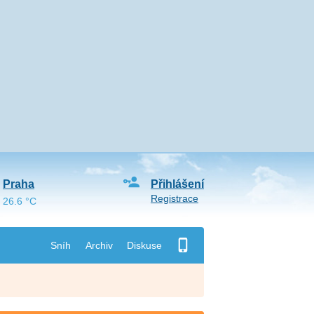
Praha
Přihlášení
Registrace
26.6 °C
Sníh
Archiv
Diskuse