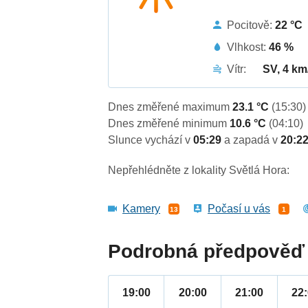
Pocitově:
22 °C
Vlhkost:
46 %
Vítr:
SV, 4 km
Dnes změřené maximum
23.1 °C
(15:30)
Dnes změřené minimum
10.6 °C
(04:10)
Slunce vychází v
05:29
a zapadá v
20:2
Nepřehlédněte z lokality Světlá Hora:
Kamery
Počasí u vás
13
1
Podrobná předpověď 
19:00
20:00
21:00
22