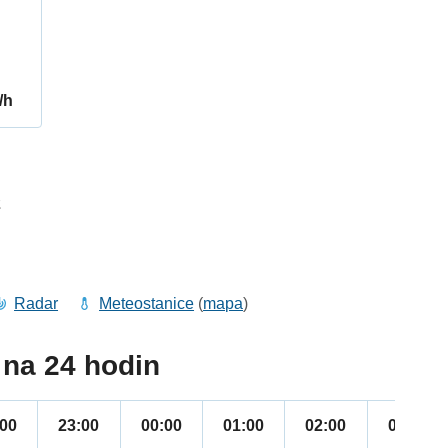
/h
2
Radar
Meteostanice
(
mapa
)
na 24 hodin
:00
23:00
00:00
01:00
02:00
03:00