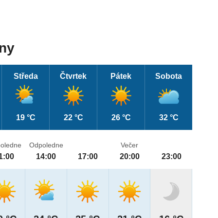
dny
Středa
Čtvrtek
Pátek
Sobota
19 °C
22 °C
26 °C
32 °C
oledne
Odpoledne
Večer
1:00
14:00
17:00
20:00
23:00