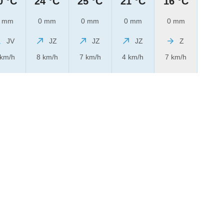
0 °C
24 °C
25 °C
21 °C
16 °C
 mm
0 mm
0 mm
0 mm
0 mm
JV
JZ
JZ
JZ
Z
 km/h
8 km/h
7 km/h
4 km/h
7 km/h