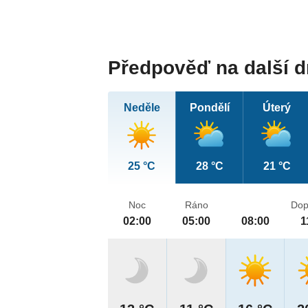
Předpověď na další 
Neděle
Pondělí
Úterý
25 °C
28 °C
21 °C
Noc
Ráno
Dop
02:00
05:00
08:00
1