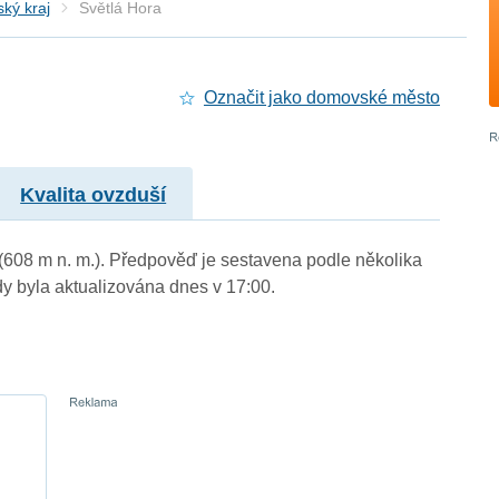
ký kraj
Světlá Hora
Označit jako domovské město
Kvalita ovzduší
 (608 m n. m.). Předpověď je sestavena podle několika
byla aktualizována dnes v 17:00.