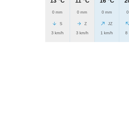
13 °C
11 °C
16 °C
2
0 mm
0 mm
0 mm
0
S
Z
JZ
3 km/h
3 km/h
1 km/h
8