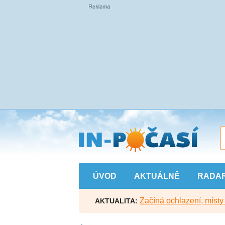
Přejít
na
hlavní
obsah
ÚVOD
AKTUÁLNĚ
RADA
Začíná ochlazení, míst
AKTUALITA: