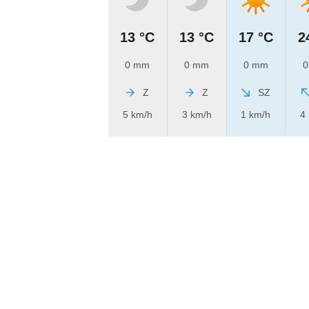
13 °C
13 °C
17 °C
2
0 mm
0 mm
0 mm
0
Z
Z
SZ
5 km/h
3 km/h
1 km/h
4