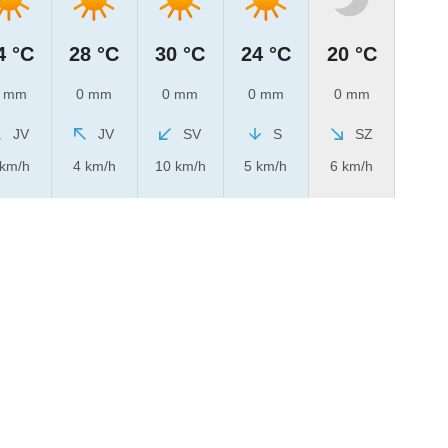
4 °C
28 °C
30 °C
24 °C
20 °C
 mm
0 mm
0 mm
0 mm
0 mm
JV
JV
SV
S
SZ
 km/h
4 km/h
10 km/h
5 km/h
6 km/h