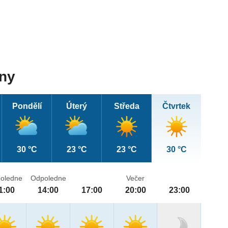
dny
Pondělí
Úterý
Středa
Čtvrtek
30 °C
23 °C
23 °C
30 °C
oledne
Odpoledne
Večer
1:00
14:00
17:00
20:00
23:00