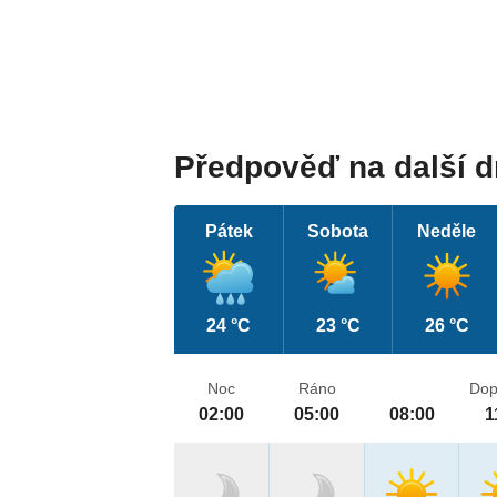
Předpověď na další 
Pátek
Sobota
Neděle
24 °C
23 °C
26 °C
Noc
Ráno
Dop
02:00
05:00
08:00
1