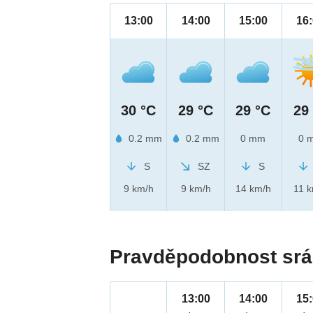
13:00
14:00
15:00
16
30 °C
29 °C
29 °C
29
0.2 mm
0.2 mm
0 mm
0 
S
SZ
S
9 km/h
9 km/h
14 km/h
11 
Pravděpodobnost srá
13:00
14:00
15