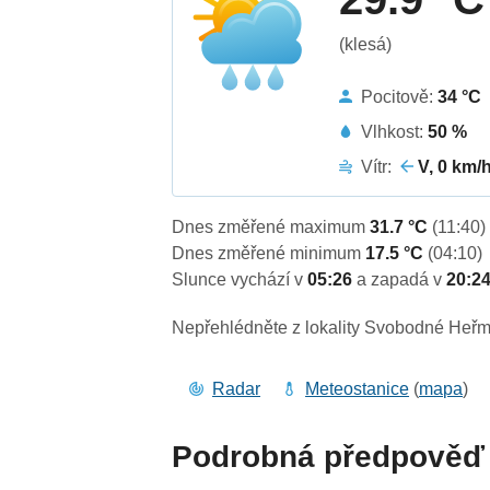
(klesá)
Pocitově:
34 °C
Vlhkost:
50 %
Vítr:
V, 0 km/
Dnes změřené maximum
31.7 °C
(11:40)
Dnes změřené minimum
17.5 °C
(04:10)
Slunce vychází v
05:26
a zapadá v
20:2
Nepřehlédněte z lokality Svobodné Heřm
Radar
Meteostanice
(
mapa
)
Podrobná předpověď 