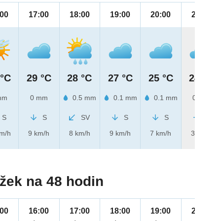
:00
17:00
18:00
19:00
20:00
21:00
 °C
29 °C
28 °C
27 °C
25 °C
24 °C
mm
0 mm
0.5 mm
0.1 mm
0.1 mm
0 mm
S
S
SV
S
S
Z
km/h
9 km/h
8 km/h
9 km/h
7 km/h
3 km/h
žek na 48 hodin
:00
16:00
17:00
18:00
19:00
20:00