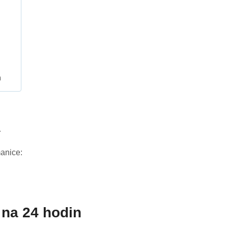
h
4
anice:
na 24 hodin