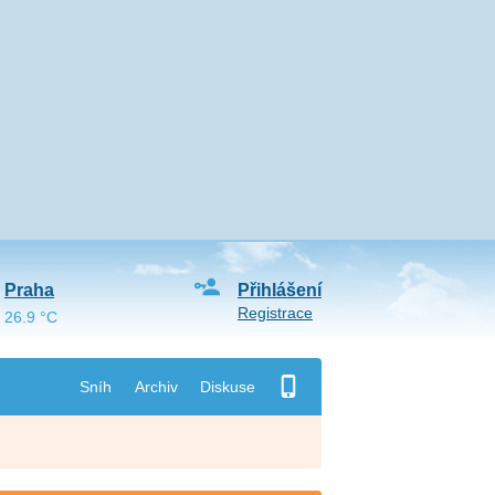
Praha
Přihlášení
Registrace
26.9 °C
Sníh
Archiv
Diskuse