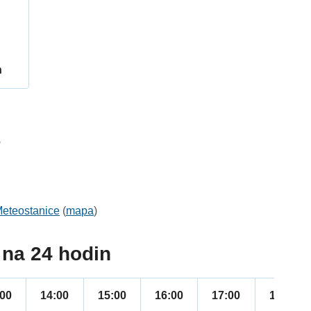
h
6
eteostanice
(
mapa
)
na 24 hodin
:00
14:00
15:00
16:00
17:00
18:00