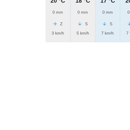
20 °C
18 °C
17 °C
2
0 mm
0 mm
0 mm
0
Z
S
S
3 km/h
5 km/h
7 km/h
7