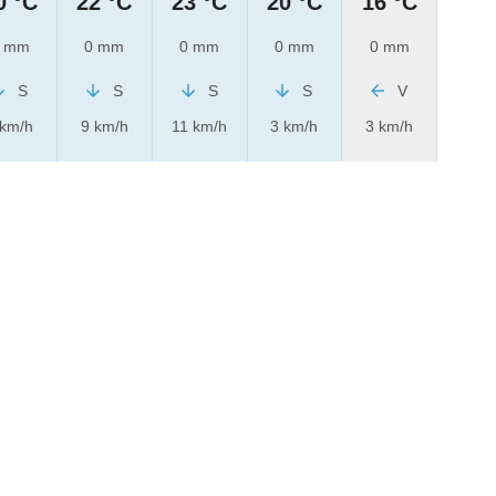
0 °C
22 °C
23 °C
20 °C
16 °C
 mm
0 mm
0 mm
0 mm
0 mm
S
S
S
S
V
 km/h
9 km/h
11 km/h
3 km/h
3 km/h