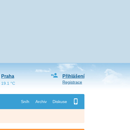
Praha
Přihlášení
Registrace
19.1 °C
Sníh
Archiv
Diskuse