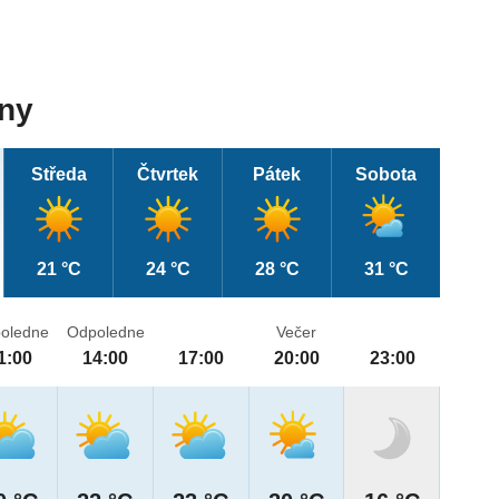
dny
Středa
Čtvrtek
Pátek
Sobota
21 °C
24 °C
28 °C
31 °C
oledne
Odpoledne
Večer
1:00
14:00
17:00
20:00
23:00