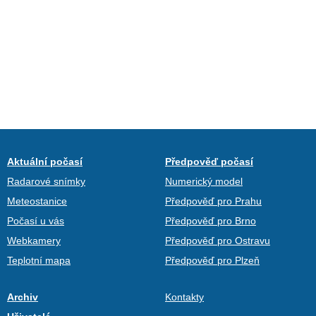
Aktuální počasí
Předpověď počasí
Radarové snímky
Numerický model
Meteostanice
Předpověď pro Prahu
Počasí u vás
Předpověď pro Brno
Webkamery
Předpověď pro Ostravu
Teplotní mapa
Předpověď pro Plzeň
Archiv
Kontakty