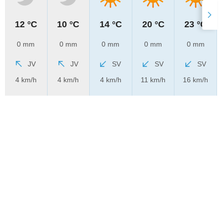
12 °C
10 °C
14 °C
20 °C
23 °C
0 mm
0 mm
0 mm
0 mm
0 mm
JV
JV
SV
SV
SV
4 km/h
4 km/h
4 km/h
11 km/h
16 km/h