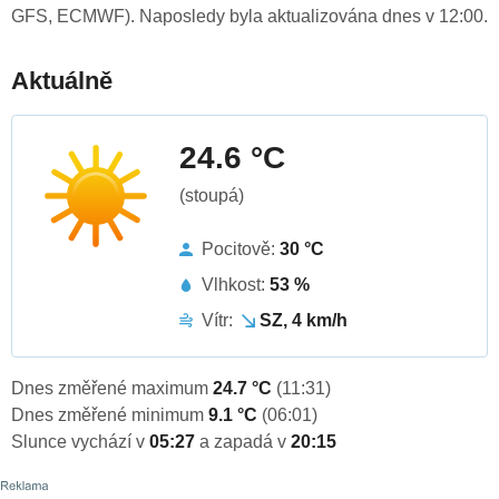
GFS, ECMWF). Naposledy byla aktualizována dnes v 12:00.
Aktuálně
24.6 °C
(stoupá)
Pocitově:
30 °C
Vlhkost:
53 %
Vítr:
SZ, 4 km/h
Dnes změřené maximum
24.7 °C
(11:31)
Dnes změřené minimum
9.1 °C
(06:01)
Slunce vychází v
05:27
a zapadá v
20:15