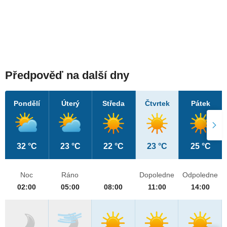
Předpověď na další dny
Pondělí
Úterý
Středa
Čtvrtek
Pátek
32 °C
23 °C
22 °C
23 °C
25 °C
Noc
Ráno
Dopoledne
Odpoledne
02:00
05:00
08:00
11:00
14:00