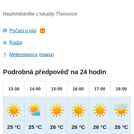
Nepřehlédněte z lokality Třanovice:
Počasí u vás
12
Radar
Meteostanice
(
mapa
)
Podrobná předpověď na 24 hodin
13:00
14:00
15:00
16:00
17:00
18:00
25 °C
25 °C
26 °C
26 °C
26 °C
26 °C