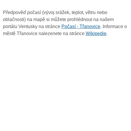
Předpověď počasí (vývoj srážek, teplot, větru nebo
oblačnosti) na mapě si můžete prohlédnout na našem
portálu Ventusky na stránce
Počasí - Třanovice
. Informace o
městě Třanovice nalezenete na stránce
Wikipedie
.