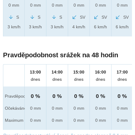
0 mm
0 mm
0 mm
0 mm
0 mm
0 mm
S
S
S
SV
SV
SV
3 km/h
3 km/h
3 km/h
4 km/h
6 km/h
6 km/h
Pravděpodobnost srážek na 48 hodin
13:00
14:00
15:00
16:00
17:00
dnes
dnes
dnes
dnes
dnes
0 %
0 %
0 %
0 %
0 %
Pravděpod.
Očekáváno
0 mm
0 mm
0 mm
0 mm
0 mm
Maximum
0 mm
0 mm
0 mm
0 mm
0 mm