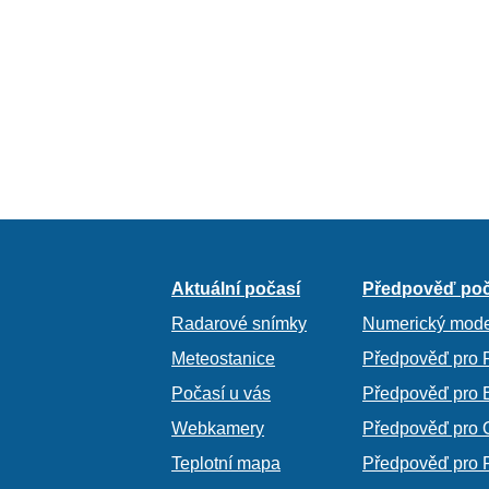
Aktuální počasí
Předpověď poč
Radarové snímky
Numerický mode
Meteostanice
Předpověď pro 
Počasí u vás
Předpověď pro 
Webkamery
Předpověď pro 
Teplotní mapa
Předpověď pro 