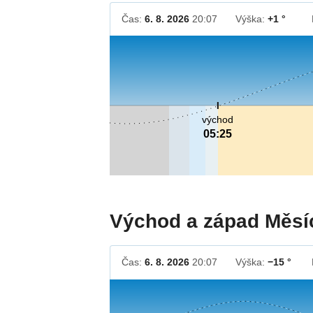
Čas:
6. 8. 2026
20:07
Výška:
+1 °
východ
05:25
Východ a západ Měsí
Čas:
6. 8. 2026
20:07
Výška:
−15 °