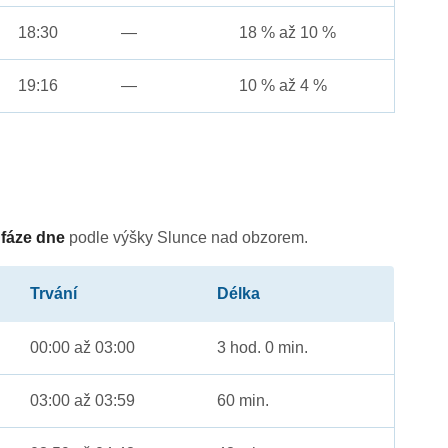
18:30
—
18 % až 10 %
19:16
—
10 % až 4 %
é
fáze dne
podle výšky Slunce nad obzorem.
Trvání
Délka
00:00 až 03:00
3 hod. 0 min.
03:00 až 03:59
60 min.