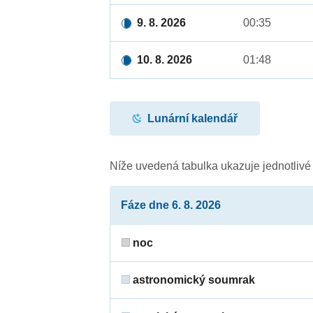
9. 8. 2026
00:35
10. 8. 2026
01:48
Lunární kalendář
Níže uvedená tabulka ukazuje jednotliv
Fáze dne 6. 8. 2026
noc
astronomický soumrak