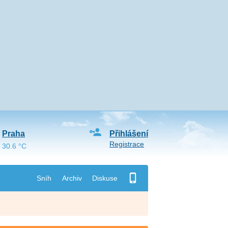
Praha
Přihlášení
Registrace
30.6 °C
Sníh
Archiv
Diskuse