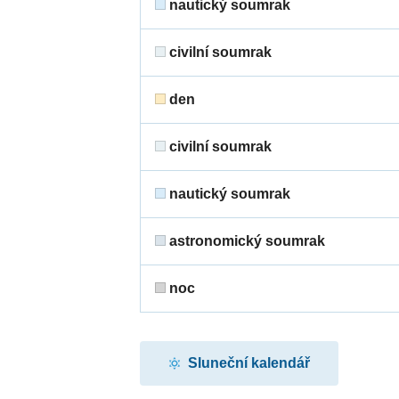
nautický soumrak
civilní soumrak
den
civilní soumrak
nautický soumrak
astronomický soumrak
noc
Sluneční kalendář