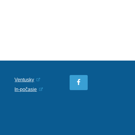
Ventusky
In-počasie