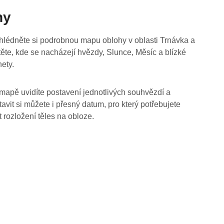
hy
hlédněte si podrobnou mapu oblohy v oblasti Trnávka a
stěte, kde se nacházejí hvězdy, Slunce, Měsíc a blízké
nety.
mapě uvidíte postavení jednotlivých souhvězdí a
tavit si můžete i přesný datum, pro který potřebujete
t rozložení těles na obloze.