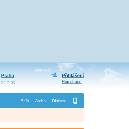
Praha
Přihlášení
Registrace
22.7 °C
Sníh
Archiv
Diskuse