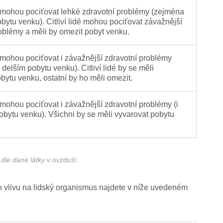
é mohou pociťovat lehké zdravotní problémy (zejména
obytu venku). Citliví lidé mohou pociťovat závažnější
oblémy a měli by omezit pobyt venku.
 mohou pociťovat i závažnější zdravotní problémy
 delším pobytu venku). Citliví lidé by se měli
bytu venku, ostatní by ho měli omezit.
 mohou pociťovat i závažnější zdravotní problémy (i
pobytu venku). Všichni by se měli vyvarovat pobytu
dle dané látky v ovzduší.
ich vlivu na lidský organismus najdete v níže uvedeném