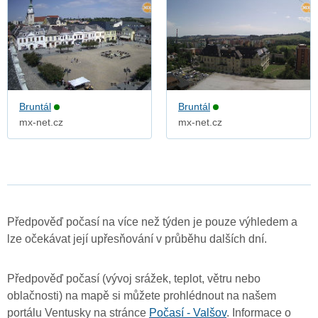
Bruntál
Bruntál
mx-net.cz
mx-net.cz
Předpověď počasí na více než týden je pouze výhledem a
lze očekávat její upřesňování v průběhu dalších dní.
Předpověď počasí (vývoj srážek, teplot, větru nebo
oblačnosti) na mapě si můžete prohlédnout na našem
portálu Ventusky na stránce
Počasí - Valšov
. Informace o