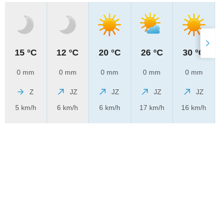
15 °C
12 °C
20 °C
26 °C
30 °C
0 mm
0 mm
0 mm
0 mm
0 mm
Z
JZ
JZ
JZ
JZ
5 km/h
6 km/h
6 km/h
17 km/h
16 km/h