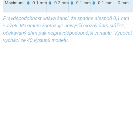
Maximum
0.1 mm
0.2 mm
0.1 mm
0.1 mm
0 mm
Pravděpodobnost udává šanci, že spadne alespoň 0,1 mm
srážek. Maximum zobrazuje nejvyšší možný úhrn srážek,
očekávaný úhrn pak nejpravděpodobnější variantu. Výpočet
vychází ze 40 výstupů modelu.