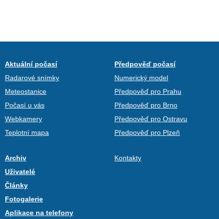
Aktuální počasí
Předpověď počasí
Radarové snímky
Numerický model
Meteostanice
Předpověď pro Prahu
Počasí u vás
Předpověď pro Brno
Webkamery
Předpověď pro Ostravu
Teplotní mapa
Předpověď pro Plzeň
Archiv
Kontakty
Uživatelé
Články
Fotogalerie
Aplikace na telefony