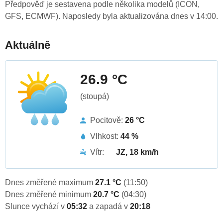
Předpověď je sestavena podle několika modelů (ICON,
GFS, ECMWF). Naposledy byla aktualizována dnes v 14:00.
Aktuálně
26.9 °C
(stoupá)
Pocitově:
26 °C
Vlhkost:
44 %
Vítr:
JZ, 18 km/h
Dnes změřené maximum
27.1 °C
(11:50)
Dnes změřené minimum
20.7 °C
(04:30)
Slunce vychází v
05:32
a zapadá v
20:18