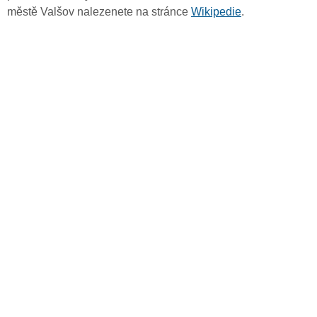
městě Valšov nalezenete na stránce
Wikipedie
.