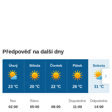
Předpověď na další dny
Úterý
Středa
Čtvrtek
Pátek
Sobota
23 °C
20 °C
22 °C
26 °C
31 °C
Noc
Ráno
Dopoledne
Odpoledne
02:00
05:00
08:00
11:00
14:00