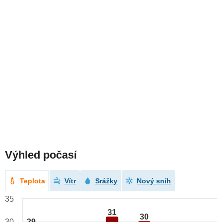
Výhled počasí
Teplota
Vítr
Srážky
Nový sníh
35
31
30
29
30