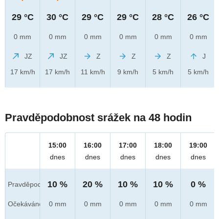
29 °C
30 °C
29 °C
29 °C
28 °C
26 °C
0 mm
0 mm
0 mm
0 mm
0 mm
0 mm
JZ
JZ
Z
Z
Z
J
17 km/h
17 km/h
11 km/h
9 km/h
5 km/h
5 km/h
Pravděpodobnost srážek na 48 hodin
15:00
16:00
17:00
18:00
19:00
dnes
dnes
dnes
dnes
dnes
10 %
20 %
10 %
10 %
0 %
Pravděpod.
Očekáváno
0 mm
0 mm
0 mm
0 mm
0 mm