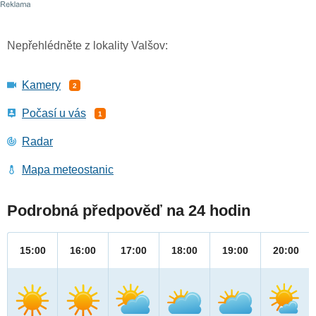
Nepřehlédněte z lokality Valšov:
Kamery
2
Počasí u vás
1
Radar
Mapa meteostanic
Podrobná předpověď na 24 hodin
15:00
16:00
17:00
18:00
19:00
20:00