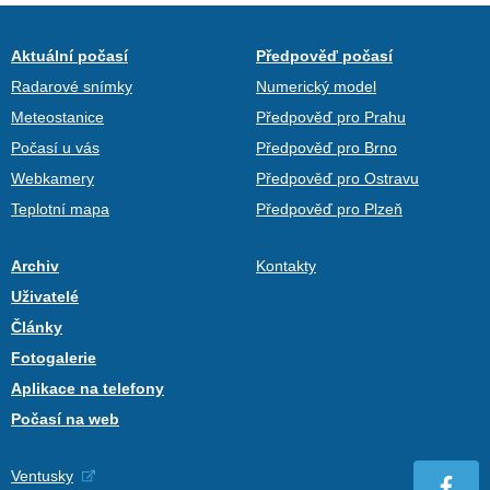
Aktuální počasí
Předpověď počasí
Radarové snímky
Numerický model
Meteostanice
Předpověď pro Prahu
Počasí u vás
Předpověď pro Brno
Webkamery
Předpověď pro Ostravu
Teplotní mapa
Předpověď pro Plzeň
Archiv
Kontakty
Uživatelé
Články
Fotogalerie
Aplikace na telefony
Počasí na web
Ventusky