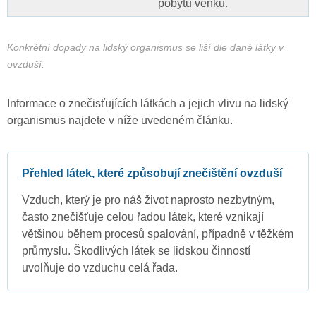
pobytu venku.
Konkrétní dopady na lidský organismus se liší dle dané látky v
ovzduší.
Informace o znečisťujících látkách a jejich vlivu na lidský
organismus najdete v níže uvedeném článku.
Přehled látek, které způsobují znečištění ovzduší
Vzduch, který je pro náš život naprosto nezbytným,
často znečišťuje celou řadou látek, které vznikají
většinou během procesů spalování, případně v těžkém
průmyslu. Škodlivých látek se lidskou činností
uvolňuje do vzduchu celá řada.