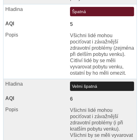
Špatná
5
Všichni lidé mohou
pociťovat i závažnější
zdravotní problémy (zejména
při delším pobytu venku).
Citliví lidé by se měli
vyvarovat pobytu venku,
ostatní by ho měli omezit.
Velmi špatná
6
Všichni lidé mohou
pociťovat i závažnější
zdravotní problémy (i při
kratším pobytu venku).
Všichni by se měli vyvarovat