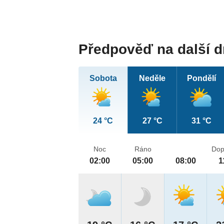
Předpověď na další 
Sobota
Neděle
Pondělí
24 °C
27 °C
31 °C
Noc
Ráno
Dop
02:00
05:00
08:00
1