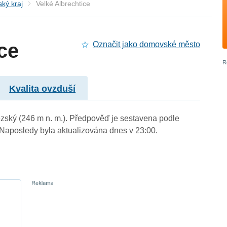
ký kraj
Velké Albrechtice
ce
Označit jako domovské město
Kvalita ovzduší
lezský (246 m n. m.). Předpověď je sestavena podle
aposledy byla aktualizována dnes v 23:00.