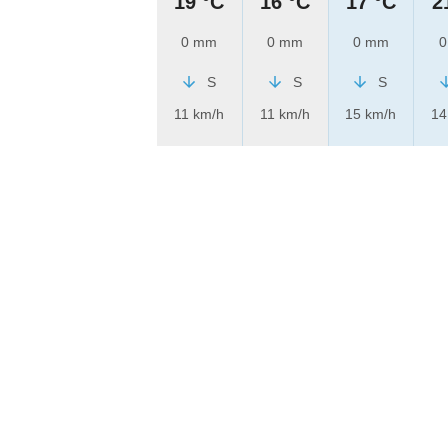
19 °C
16 °C
17 °C
2
0 mm
0 mm
0 mm
0
S
S
S
11 km/h
11 km/h
15 km/h
14