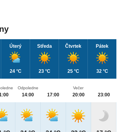
dny
Úterý
Středa
Čtvrtek
Pátek
24 °C
23 °C
25 °C
32 °C
oledne
Odpoledne
Večer
1:00
14:00
17:00
20:00
23:00