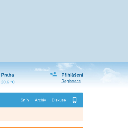
Praha
Přihlášení
Registrace
20.6 °C
Sníh
Archiv
Diskuse