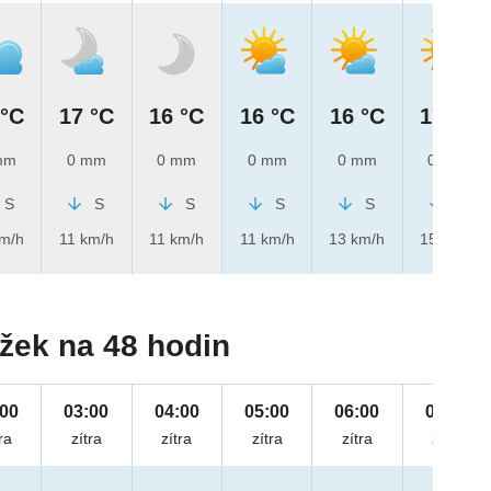
 °C
17 °C
16 °C
16 °C
16 °C
17 °C
mm
0 mm
0 mm
0 mm
0 mm
0 mm
S
S
S
S
S
S
km/h
11 km/h
11 km/h
11 km/h
13 km/h
15 km/h
žek na 48 hodin
:00
03:00
04:00
05:00
06:00
07:00
ra
zítra
zítra
zítra
zítra
zítra