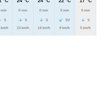
1 °C
24 °C
24 °C
22 °C
17 °C
 mm
0 mm
0 mm
0 mm
0 mm
S
S
S
SV
S
 km/h
13 km/h
14 km/h
9 km/h
5 km/h