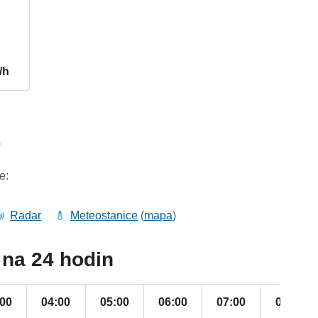
/h
0
e:
Radar
Meteostanice
(
mapa
)
na 24 hodin
:00
04:00
05:00
06:00
07:00
08:00