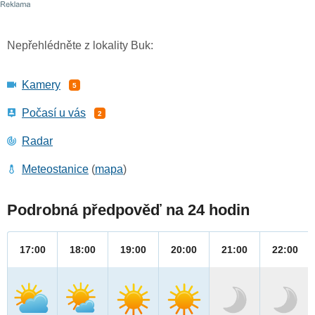
Nepřehlédněte z lokality Buk:
Kamery
5
Počasí u vás
2
Radar
Meteostanice
(
mapa
)
Podrobná předpověď na 24 hodin
17:00
18:00
19:00
20:00
21:00
22:00