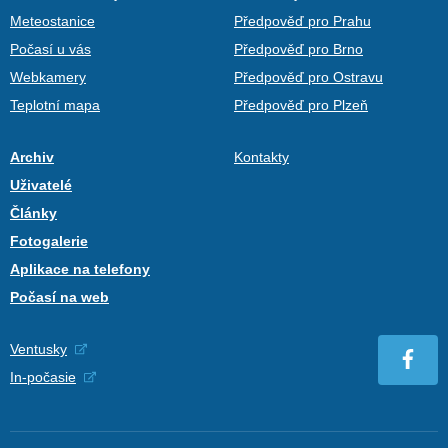
Meteostanice
Předpověď pro Prahu
Počasí u vás
Předpověď pro Brno
Webkamery
Předpověď pro Ostravu
Teplotní mapa
Předpověď pro Plzeň
Archiv
Kontakty
Uživatelé
Články
Fotogalerie
Aplikace na telefony
Počasí na web
Ventusky
In-počasie