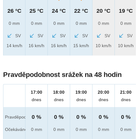
26 °C
25 °C
24 °C
22 °C
20 °C
19 °C
0 mm
0 mm
0 mm
0 mm
0 mm
0 mm
SV
SV
SV
SV
SV
SV
14 km/h
16 km/h
16 km/h
15 km/h
10 km/h
10 km/h
Pravděpodobnost srážek na 48 hodin
17:00
18:00
19:00
20:00
21:00
dnes
dnes
dnes
dnes
dnes
0 %
0 %
0 %
0 %
0 %
Pravděpod.
Očekáváno
0 mm
0 mm
0 mm
0 mm
0 mm