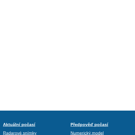
Aktuální počasí
Předpověď počasí
Radarové snímky
Numerický model