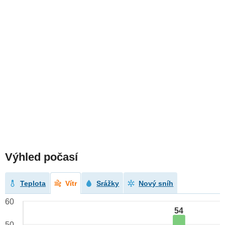
Výhled počasí
Teplota
Vítr
Srážky
Nový sníh
60
54
50