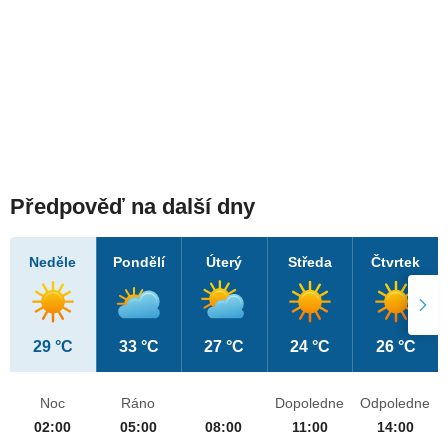
Předpověď na další dny
Neděle
Pondělí
Úterý
Středa
Čtvrtek
29 °C
33 °C
27 °C
24 °C
26 °C
Noc
Ráno
Dopoledne
Odpoledne
02:00
05:00
08:00
11:00
14:00