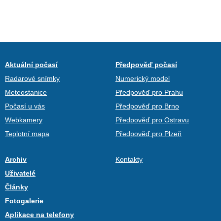
Aktuální počasí
Předpověď počasí
Radarové snímky
Numerický model
Meteostanice
Předpověď pro Prahu
Počasí u vás
Předpověď pro Brno
Webkamery
Předpověď pro Ostravu
Teplotní mapa
Předpověď pro Plzeň
Archiv
Kontakty
Uživatelé
Články
Fotogalerie
Aplikace na telefony