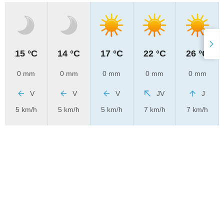
15 °C
14 °C
17 °C
22 °C
26 °C
0 mm
0 mm
0 mm
0 mm
0 mm
V
V
V
JV
J
5 km/h
5 km/h
5 km/h
7 km/h
7 km/h