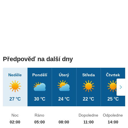
Předpověď na další dny
Neděle
Pondělí
Úterý
Středa
Čtvrtek
27 °C
30 °C
24 °C
22 °C
25 °C
Noc
Ráno
Dopoledne
Odpoledne
02:00
05:00
08:00
11:00
14:00