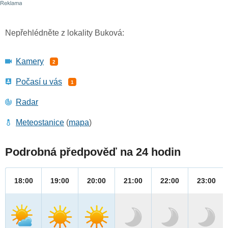
Nepřehlédněte z lokality Buková:
Kamery
2
Počasí u vás
1
Radar
Meteostanice
(
mapa
)
Podrobná předpověď na 24 hodin
18:00
19:00
20:00
21:00
22:00
23:00