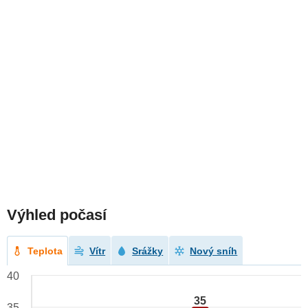
Výhled počasí
Teplota
Vítr
Srážky
Nový sníh
40
35
35