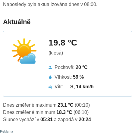
Naposledy byla aktualizována dnes v 08:00.
Aktuálně
19.8 °C
(klesá)
Pocitově:
20 °C
Vlhkost:
59 %
Vítr:
S, 14 km/h
Dnes změřené maximum
23.1 °C
(00:10)
Dnes změřené minimum
18.3 °C
(06:10)
Slunce vychází v
05:31
a zapadá v
20:24