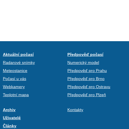
Aktuální počasí
Předpověď počasí
Radarové snímky
Numerický model
Meteostanice
Předpověď pro Prahu
Počasí u vás
Předpověď pro Brno
Webkamery
Předpověď pro Ostravu
Teplotní mapa
Předpověď pro Plzeň
Archiv
Kontakty
Uživatelé
Články