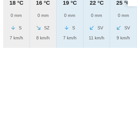
18 °C
16 °C
19 °C
22 °C
25 °C
0 mm
0 mm
0 mm
0 mm
0 mm
S
SZ
S
SV
SV
7 km/h
8 km/h
7 km/h
11 km/h
9 km/h