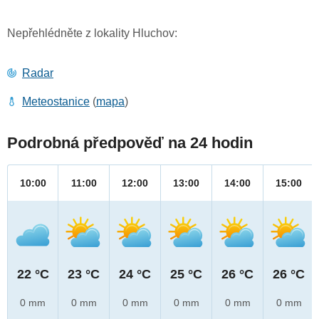
Nepřehlédněte z lokality Hluchov:
Radar
Meteostanice
(
mapa
)
Podrobná předpověď na 24 hodin
10:00
11:00
12:00
13:00
14:00
15:00
22 °C
23 °C
24 °C
25 °C
26 °C
26 °C
0 mm
0 mm
0 mm
0 mm
0 mm
0 mm