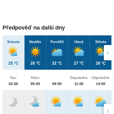
Předpověď na další dny
Sobota
Neděle
Pondělí
Úterý
Středa
25 °C
28 °C
32 °C
27 °C
26 °C
Noc
Ráno
Dopoledne
Odpoledne
02:00
05:00
08:00
11:00
14:00