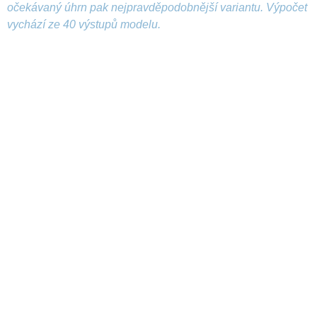
očekávaný úhrn pak nejpravděpodobnější variantu. Výpočet
vychází ze 40 výstupů modelu.