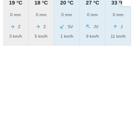
19 °C
18 °C
20 °C
27 °C
33 °C
0 mm
0 mm
0 mm
0 mm
0 mm
Z
Z
SV
JV
J
3 km/h
5 km/h
1 km/h
9 km/h
11 km/h