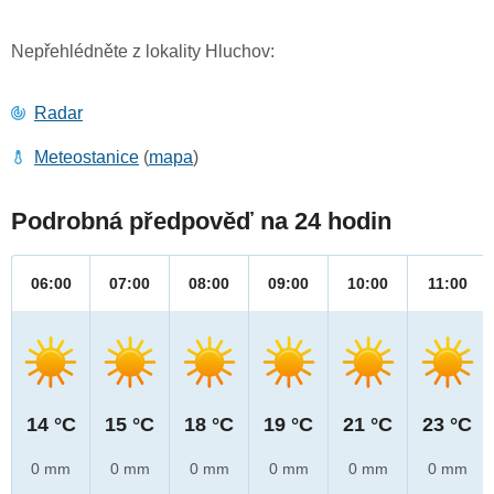
Nepřehlédněte z lokality Hluchov:
Radar
Meteostanice
(
mapa
)
Podrobná předpověď na 24 hodin
06:00
07:00
08:00
09:00
10:00
11:00
14 °C
15 °C
18 °C
19 °C
21 °C
23 °C
0 mm
0 mm
0 mm
0 mm
0 mm
0 mm