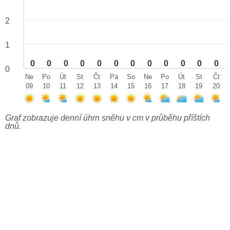
2
1
0
0
0
0
0
0
0
0
0
0
0
0
0
Ne
Po
Út
St
Čt
Pá
So
Ne
Po
Út
St
Čt
09
10
11
12
13
14
15
16
17
18
19
20
Graf zobrazuje denní úhrn sněhu v cm v průběhu příštích
dnů.