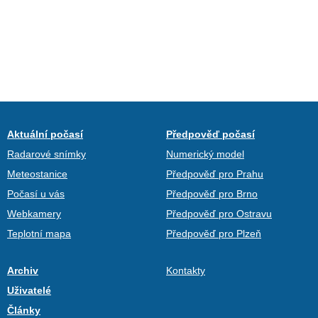
Aktuální počasí
Předpověď počasí
Radarové snímky
Numerický model
Meteostanice
Předpověď pro Prahu
Počasí u vás
Předpověď pro Brno
Webkamery
Předpověď pro Ostravu
Teplotní mapa
Předpověď pro Plzeň
Archiv
Kontakty
Uživatelé
Články