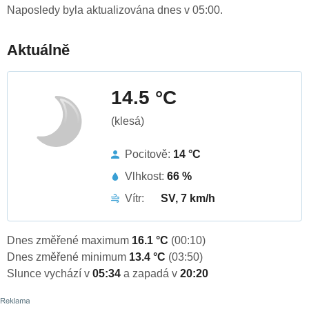
Naposledy byla aktualizována dnes v 05:00.
Aktuálně
14.5 °C
(klesá)
Pocitově:
14 °C
Vlhkost:
66 %
Vítr:
SV, 7 km/h
Dnes změřené maximum
16.1 °C
(00:10)
Dnes změřené minimum
13.4 °C
(03:50)
Slunce vychází v
05:34
a zapadá v
20:20