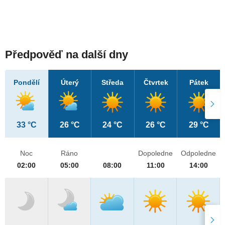
Předpověď na další dny
Pondělí
Úterý
Středa
Čtvrtek
Pátek
33 °C
26 °C
24 °C
26 °C
29 °C
Noc
Ráno
Dopoledne
Odpoledne
02:00
05:00
08:00
11:00
14:00