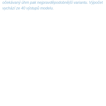
očekávaný úhrn pak nejpravděpodobnější variantu. Výpočet
vychází ze 40 výstupů modelu.